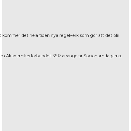
igt kommer det hela tiden nya regelverk som gör att det blir
 året som Akademikerförbundet SSR arrangerar Socionomdagarna.