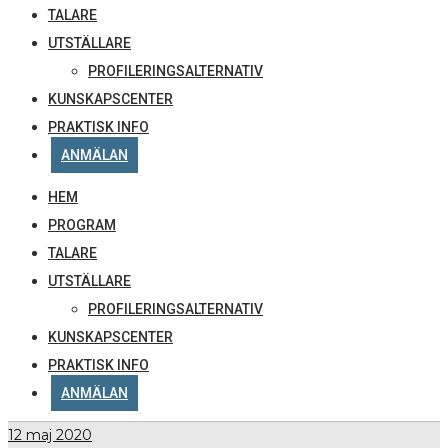
TALARE
UTSTÄLLARE
PROFILERINGSALTERNATIV
KUNSKAPSCENTER
PRAKTISK INFO
ANMÄLAN
HEM
PROGRAM
TALARE
UTSTÄLLARE
PROFILERINGSALTERNATIV
KUNSKAPSCENTER
PRAKTISK INFO
ANMÄLAN
12
maj 2020