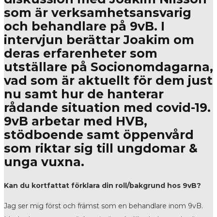
som är verksamhetsansvarig
och behandlare på 9vB. I
intervjun berättar Joakim om
deras erfarenheter som
utställare på Socionomdagarna,
vad som är aktuellt för dem just
nu samt hur de hanterar
rådande situation med covid-19.
9vB arbetar med HVB,
stödboende samt öppenvård
som riktar sig till ungdomar &
unga vuxna.
Kan du kortfattat förklara din roll/bakgrund hos 9vB?
Jag ser mig först och främst som en behandlare inom 9vB.