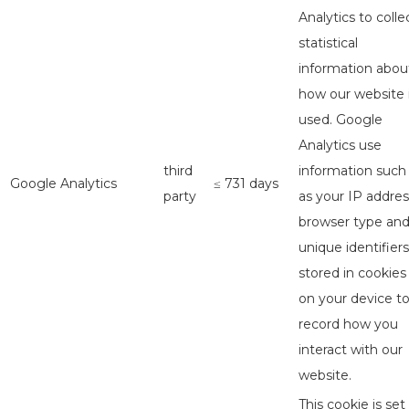
Analytics to colle
statistical
information abou
how our website 
used. Google
Analytics use
third
information such
Google Analytics
≤ 731 days
party
as your IP addres
browser type an
unique identifiers
stored in cookies
on your device t
record how you
interact with our
website.
This cookie is set