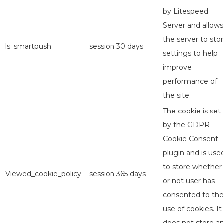
by Litespeed
Server and allows
the server to sto
ls_smartpush
session
30 days
settings to help
improve
performance of
the site.
The cookie is set
by the GDPR
Cookie Consent
plugin and is use
to store whether
Viewed_cookie_policy
session
365 days
or not user has
consented to th
use of cookies. It
does not store a