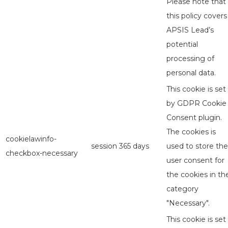
Please note that
this policy covers
APSIS Lead’s
potential
processing of
personal data.
This cookie is set
by GDPR Cookie
Consent plugin.
The cookies is
cookielawinfo-
session
365 days
used to store the
checkbox-necessary
user consent for
the cookies in th
category
"Necessary".
This cookie is set