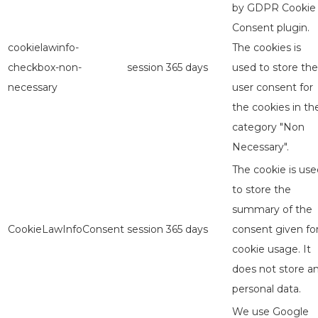
by GDPR Cookie
Consent plugin.
cookielawinfo-
The cookies is
checkbox-non-
session
365 days
used to store the
necessary
user consent for
the cookies in th
category "Non
Necessary".
The cookie is use
to store the
summary of the
CookieLawInfoConsent
session
365 days
consent given fo
cookie usage. It
does not store a
personal data.
We use Google