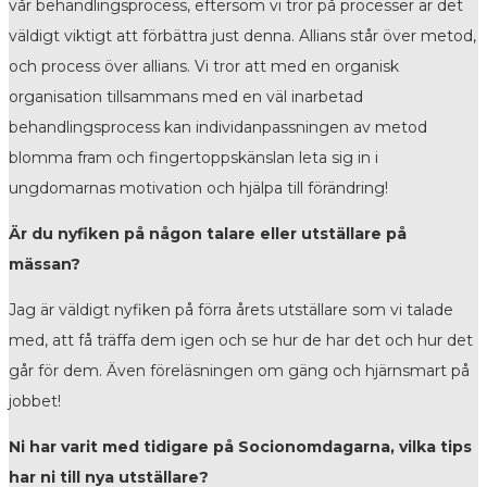
vår behandlingsprocess, eftersom vi tror på processer är det
väldigt viktigt att förbättra just denna. Allians står över metod,
och process över allians. Vi tror att med en organisk
organisation tillsammans med en väl inarbetad
behandlingsprocess kan individanpassningen av metod
blomma fram och fingertoppskänslan leta sig in i
ungdomarnas motivation och hjälpa till förändring!
Är du nyfiken på någon talare eller utställare på
mässan?
Jag är väldigt nyfiken på förra årets utställare som vi talade
med, att få träffa dem igen och se hur de har det och hur det
går för dem. Även föreläsningen om gäng och hjärnsmart på
jobbet!
Ni har varit med tidigare på Socionomdagarna, vilka tips
har ni till nya utställare?