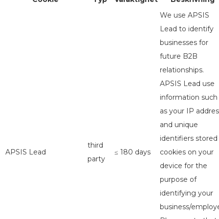
We use APSIS
Lead to identify
businesses for
future B2B
relationships.
APSIS Lead use
information such
as your IP addres
and unique
identifiers stored
third
APSIS Lead
≤ 180 days
cookies on your
party
device for the
purpose of
identifying your
business/employe