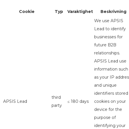
Cookie
Typ
Varaktighet
Beskrivning
We use APSIS
Lead to identify
businesses for
future B2B
relationships.
APSIS Lead use
information such
as your IP addres
and unique
identifiers stored
third
APSIS Lead
≤ 180 days
cookies on your
party
device for the
purpose of
identifying your