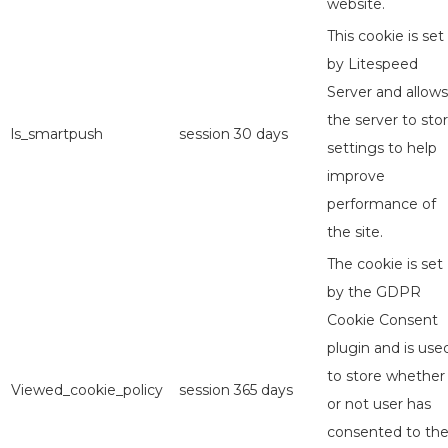
website.
This cookie is set
by Litespeed
Server and allows
the server to sto
ls_smartpush
session
30 days
settings to help
improve
performance of
the site.
The cookie is set
by the GDPR
Cookie Consent
plugin and is use
to store whether
Viewed_cookie_policy
session
365 days
or not user has
consented to th