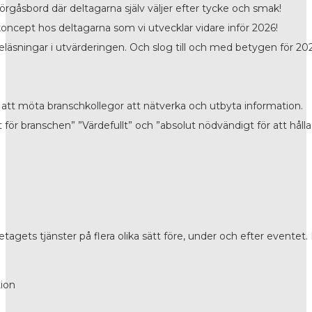
gåsbord där deltagarna själv väljer efter tycke och smak!
 koncept hos deltagarna som vi utvecklar vidare inför 2026!
läsningar i utvärderingen. Och slog till och med betygen för 202
att möta branschkollegor att nätverka och utbyta information.
 för branschen” ”Värdefullt” och ”absolut nödvändigt för att hålla
agets tjänster på flera olika sätt före, under och efter eventet
tion