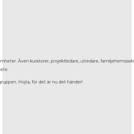
mheter. Även kuratorer, projektledare, utredare, familjehemssekr
ete.
gruppen. Hojta, för det är nu det händer!