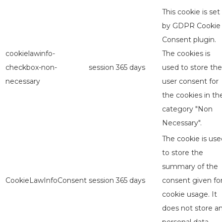
This cookie is set
by GDPR Cookie
Consent plugin.
cookielawinfo-
The cookies is
checkbox-non-
session
365 days
used to store the
necessary
user consent for
the cookies in th
category "Non
Necessary".
The cookie is use
to store the
summary of the
CookieLawInfoConsent
session
365 days
consent given fo
cookie usage. It
does not store a