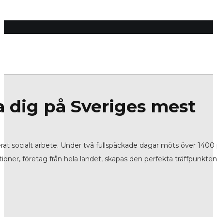
a dig på Sveriges mest
rat socialt arbete. Under två fullspäckade dagar möts över 1400
ioner, företag från hela landet, skapas den perfekta träffpunkten