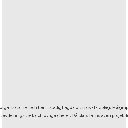
 organisationer och hem, statligt ägda och privata bolag. Målgr
, avdelningschef, och övriga chefer. På plats fanns även projektl