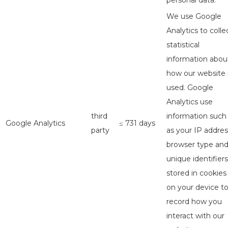
personal data.
We use Google
Analytics to colle
statistical
information abou
how our website 
used. Google
Analytics use
third
information such
Google Analytics
≤ 731 days
party
as your IP addres
browser type an
unique identifiers
stored in cookies
on your device t
record how you
interact with our