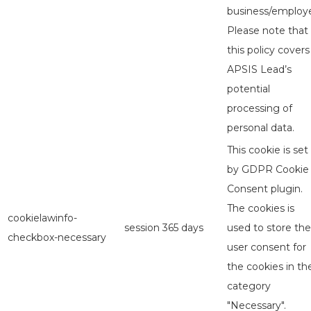
business/employe
Please note that
this policy covers
APSIS Lead’s
potential
processing of
personal data.
This cookie is set
by GDPR Cookie
Consent plugin.
The cookies is
cookielawinfo-
session
365 days
used to store the
checkbox-necessary
user consent for
the cookies in th
category
"Necessary".