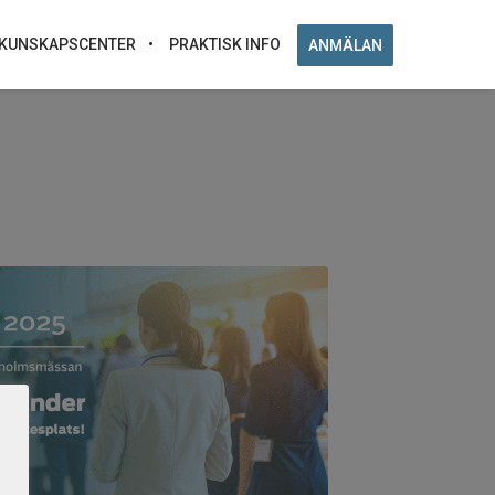
KUNSKAPSCENTER
PRAKTISK INFO
ANMÄLAN