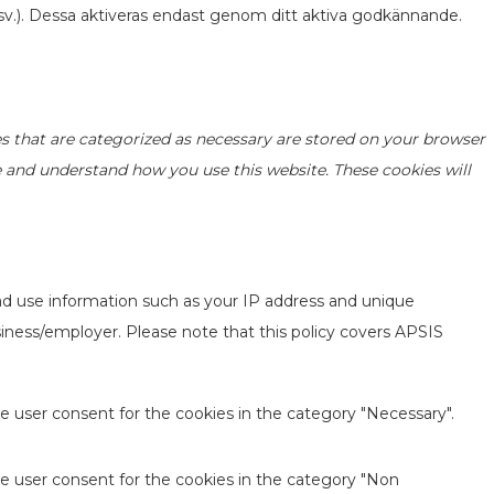
v.). Dessa aktiveras endast genom ditt aktiva godkännande.
s that are categorized as necessary are stored on your browser
yze and understand how you use this website. These cookies will
ad use information such as your IP address and unique
usiness/employer. Please note that this policy covers APSIS
e user consent for the cookies in the category "Necessary".
he user consent for the cookies in the category "Non