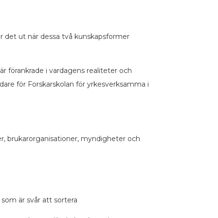
ser det ut när dessa två kunskapsformer
är förankrade i vardagens realiteter och
åndare för Forskarskolan för yrkesverksamma i
ker, brukarorganisationer, myndigheter och
som är svår att sortera