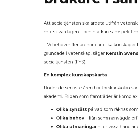
Att socialtjänsten ska arbeta utifrån veten
möts i vardagen – och hur kan samspelet mel
– Vi behöver fler arenor där olika kunskaper 
grundade i vetenskap, säger
Kerstin Sven
socialtjänsten (FYS).
En komplex kunskapskarta
Under de senaste åren har forskarskolan saml
akademi. Bilden som framträder är komplex
Olika synsätt
på vad som räknas som
Olika behov
– från sammanvägda erfar
Olika utmaningar
– för vissa handlar