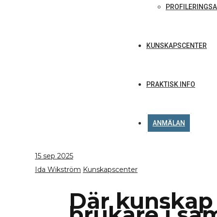
PROFILERINGSA
KUNSKAPSCENTER
PRAKTISK INFO
ANMÄLAN
15
sep 2025
Ida Wikström
Kunskapscenter
Där kunskap 
brukare i sa