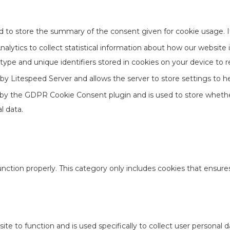
d to store the summary of the consent given for cookie usage. I
lytics to collect statistical information about how our website 
type and unique identifiers stored in cookies on your device to 
t by Litespeed Server and allows the server to store settings to 
 by the GDPR Cookie Consent plugin and is used to store whether
l data.
nction properly. This category only includes cookies that ensures 
ite to function and is used specifically to collect user persona