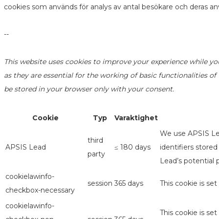
cookies som används för analys av antal besökare och deras a
--
This website uses cookies to improve your experience while yo
as they are essential for the working of basic functionalities 
be stored in your browser only with your consent.
Cookie
Typ
Varaktighet
We use APSIS Lea
third
APSIS Lead
≤ 180 days
identifiers store
party
Lead’s potential 
cookielawinfo-
session
365 days
This cookie is se
checkbox-necessary
cookielawinfo-
This cookie is se