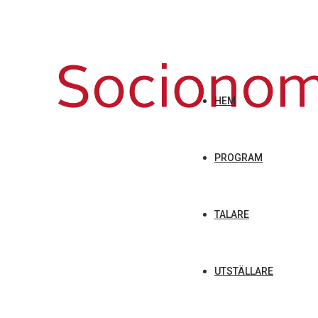
HEM
PROGRAM
TALARE
UTSTÄLLARE