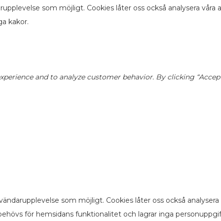
arupplevelse som möjligt. Cookies låter oss också analysera våra
ga kakor.
perience and to analyze customer behavior. By clicking “Accept”,
vändarupplevelse som möjligt. Cookies låter oss också analysera
ehövs för hemsidans funktionalitet och lagrar inga personuppgi