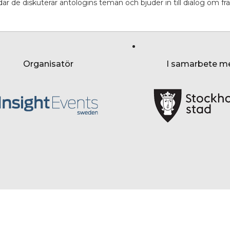
 där de diskuterar antologins teman och bjuder in till dialog om f
Organisatör
I samarbete m