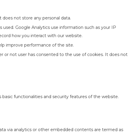
t does not store any personal data.
is used. Google Analytics use information such as your IP
record how you interact with our website.
help improve performance of the site.
 or not user has consented to the use of cookies. It does not
basic functionalities and security features of the website.
l data via analytics or other embedded contents are termed as