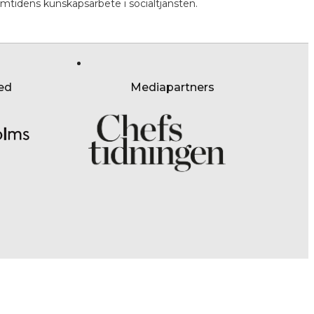
ramtidens kunskapsarbete i socialtjänsten.
ed
Mediapartners