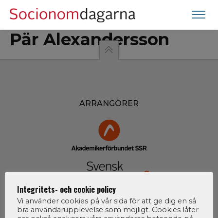
Pär Alexandersson
ARRANGÖRER
Integritets- och cookie policy
Vi använder cookies på vår sida för att ge dig en så
bra användarupplevelse som möjligt. Cookies låter
ORGANISATÖR