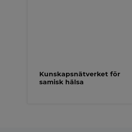
MAJ 2026
Kunskapsnätverket för
samisk hälsa