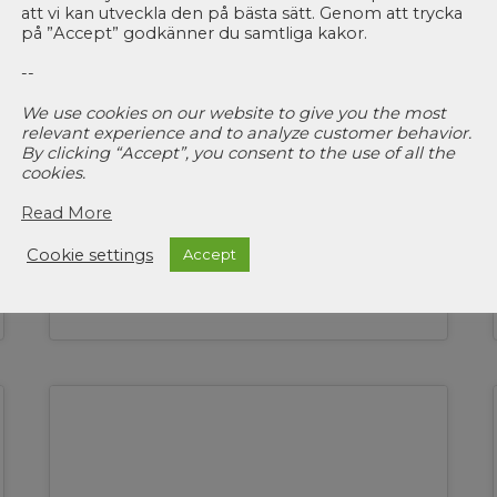
att vi kan utveckla den på bästa sätt. Genom att trycka
på ”Accept” godkänner du samtliga kakor.
--
We use cookies on our website to give you the most
relevant experience and to analyze customer behavior.
By clicking “Accept”, you consent to the use of all the
cookies.
Read More
Riksförbundet
Attention
Cookie settings
Accept
29