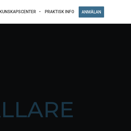
KUNSKAPSCENTER
PRAKTISK INFO
ANMÄLAN
ÄLLARE