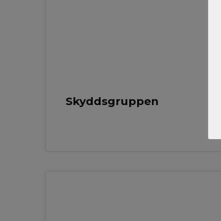
Skyddsgruppen
29