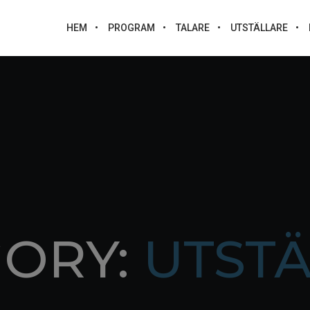
HEM
PROGRAM
TALARE
UTSTÄLLARE
GORY:
UTST