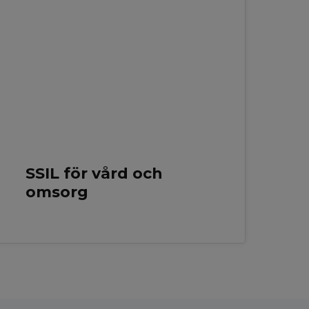
MAJ 2026
SSIL för vård och
omsorg