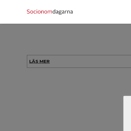
LÄS MER