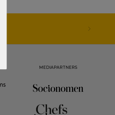
D
MEDIAPARTNERS