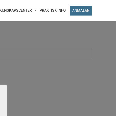
KUNSKAPSCENTER
PRAKTISK INFO
ANMÄLAN