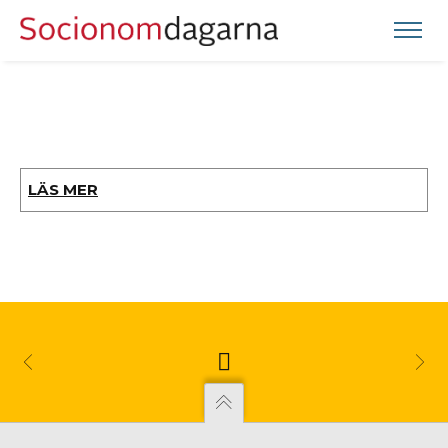
LÄS MER