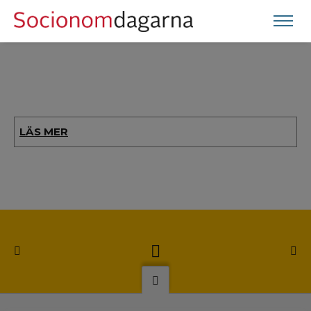
LÄS MER