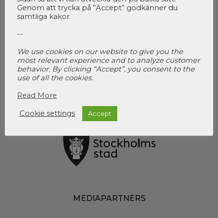
Genom att trycka på ”Accept” godkänner du
samtliga kakor.
ORGANISATÖR
--
We use cookies on our website to give you the
most relevant experience and to analyze customer
behavior. By clicking “Accept”, you consent to the
use of all the cookies.
Read More
I SAMARBETE MED
Cookie settings
Accept
MEDIAPARTNERS