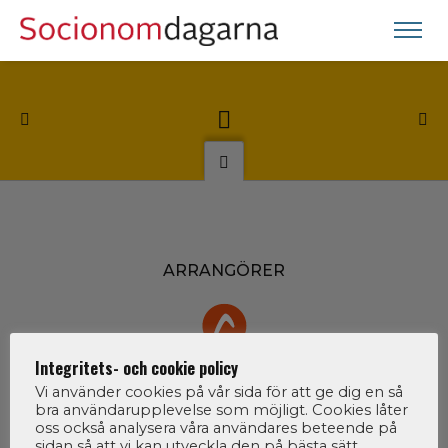
ARRANGÖRER
Integritets- och cookie policy
Vi använder cookies på vår sida för att ge dig en så
bra användarupplevelse som möjligt. Cookies låter
oss också analysera våra användares beteende på
sidan så att vi kan utveckla den på bästa sätt.