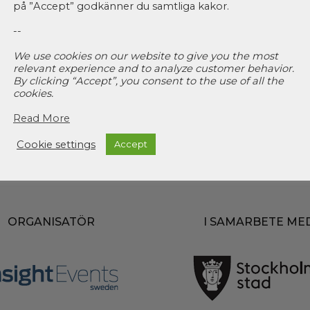
på ”Accept” godkänner du samtliga kakor.
--
We use cookies on our website to give you the most
relevant experience and to analyze customer behavior.
By clicking “Accept”, you consent to the use of all the
cookies.
Read More
Cookie settings
Accept
ORGANISATÖR
I SAMARBETE ME