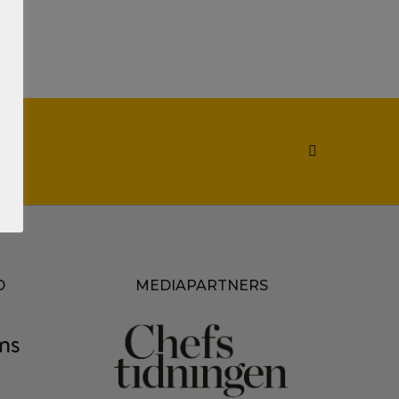
D
MEDIAPARTNERS