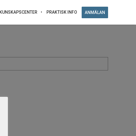
KUNSKAPSCENTER
PRAKTISK INFO
ANMÄLAN