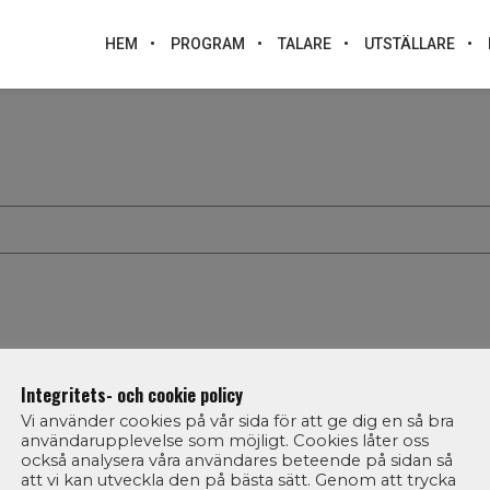
HEM
PROGRAM
TALARE
UTSTÄLLARE
Integritets- och cookie policy
Vi använder cookies på vår sida för att ge dig en så bra
användarupplevelse som möjligt. Cookies låter oss
också analysera våra användares beteende på sidan så
att vi kan utveckla den på bästa sätt. Genom att trycka