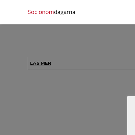
LÄS MER