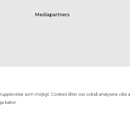
Mediapartners
arupplevelse som möjligt. Cookies låter oss också analysera våra
ga kakor.