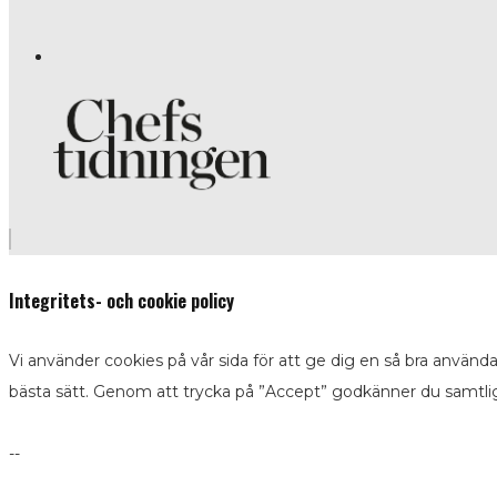
Integritets- och cookie policy
Vi använder cookies på vår sida för att ge dig en så bra använd
bästa sätt. Genom att trycka på ”Accept” godkänner du samtli
--