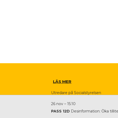
LÄS MER
Utredare på Socialstyrelsen
26 nov – 15:10
PASS 12D
Desinformation: Öka tilli