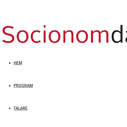
HEM
PROGRAM
TALARE