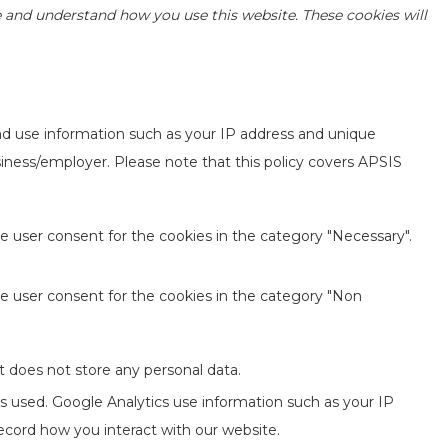
yze and understand how you use this website. These cookies will
ad use information such as your IP address and unique
usiness/employer. Please note that this policy covers APSIS
e user consent for the cookies in the category "Necessary".
he user consent for the cookies in the category "Non
t does not store any personal data.
is used. Google Analytics use information such as your IP
record how you interact with our website.