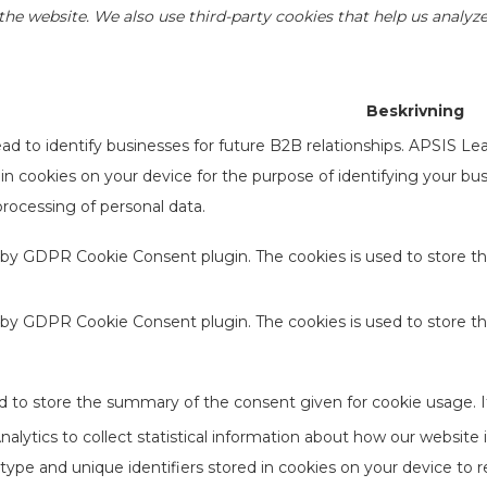
of the website. We also use third-party cookies that help us anal
Beskrivning
d to identify businesses for future B2B relationships. APSIS Le
d in cookies on your device for the purpose of identifying your b
processing of personal data.
t by GDPR Cookie Consent plugin. The cookies is used to store th
t by GDPR Cookie Consent plugin. The cookies is used to store t
d to store the summary of the consent given for cookie usage. I
lytics to collect statistical information about how our website 
type and unique identifiers stored in cookies on your device to 