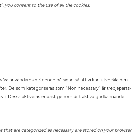
 you consent to the use of all the cookies.
 våra användares beteende på sidan så att vi kan utveckla den
fter. De som kategoriseras som ”Non necessary” är tredjeparts-
v.). Dessa aktiveras endast genom ditt aktiva godkännande.
s that are categorized as necessary are stored on your browser