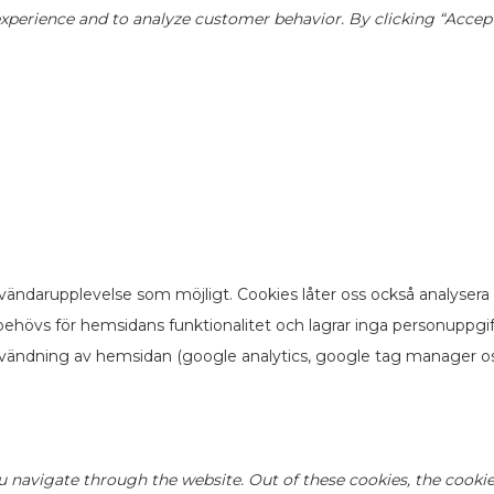
perience and to analyze customer behavior. By clicking “Accept”,
vändarupplevelse som möjligt. Cookies låter oss också analysera
ehövs för hemsidans funktionalitet och lagrar inga personuppgi
nvändning av hemsidan (google analytics, google tag manager os
u navigate through the website. Out of these cookies, the cookie