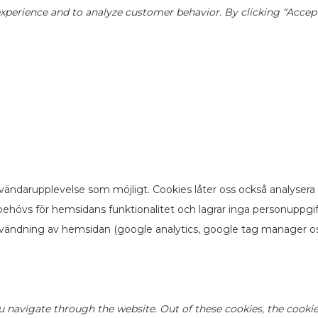
perience and to analyze customer behavior. By clicking “Accept”,
vändarupplevelse som möjligt. Cookies låter oss också analysera
ehövs för hemsidans funktionalitet och lagrar inga personuppgi
nvändning av hemsidan (google analytics, google tag manager os
u navigate through the website. Out of these cookies, the cookie