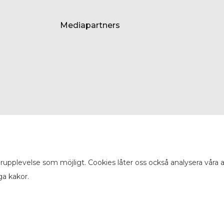
Mediapartners
arupplevelse som möjligt. Cookies låter oss också analysera våra
ga kakor.