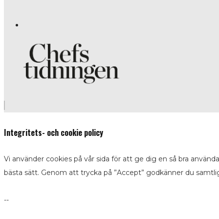
Integritets- och cookie policy
Vi använder cookies på vår sida för att ge dig en så bra använd
bästa sätt. Genom att trycka på ”Accept” godkänner du samtli
--