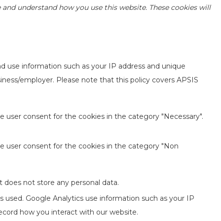
yze and understand how you use this website. These cookies will
ad use information such as your IP address and unique
usiness/employer. Please note that this policy covers APSIS
e user consent for the cookies in the category "Necessary".
he user consent for the cookies in the category "Non
t does not store any personal data.
is used. Google Analytics use information such as your IP
record how you interact with our website.