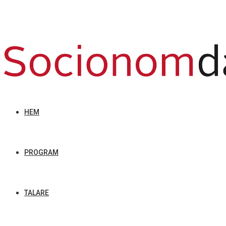
HEM
PROGRAM
TALARE