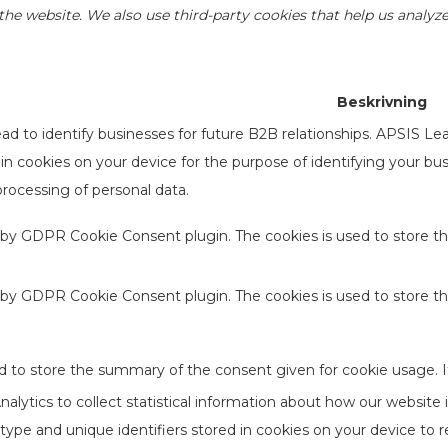
of the website. We also use third-party cookies that help us anal
Beskrivning
d to identify businesses for future B2B relationships. APSIS Le
d in cookies on your device for the purpose of identifying your b
processing of personal data.
t by GDPR Cookie Consent plugin. The cookies is used to store th
t by GDPR Cookie Consent plugin. The cookies is used to store t
d to store the summary of the consent given for cookie usage. I
lytics to collect statistical information about how our website 
type and unique identifiers stored in cookies on your device to 