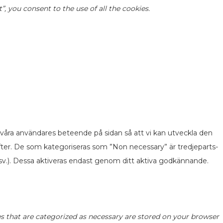
 you consent to the use of all the cookies.
 våra användares beteende på sidan så att vi kan utveckla den
fter. De som kategoriseras som ”Non necessary” är tredjeparts-
v.). Dessa aktiveras endast genom ditt aktiva godkännande.
s that are categorized as necessary are stored on your browser