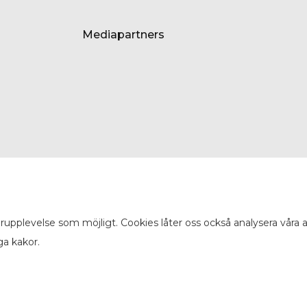
Mediapartners
arupplevelse som möjligt. Cookies låter oss också analysera våra
ga kakor.