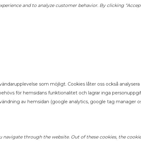
perience and to analyze customer behavior. By clicking “Accept”,
vändarupplevelse som möjligt. Cookies låter oss också analysera
ehövs för hemsidans funktionalitet och lagrar inga personuppgi
nvändning av hemsidan (google analytics, google tag manager os
u navigate through the website. Out of these cookies, the cookie