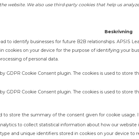
of the website. We also use third-party cookies that help us anal
Beskrivning
d to identify businesses for future B2B relationships. APSIS Le
d in cookies on your device for the purpose of identifying your b
processing of personal data.
t by GDPR Cookie Consent plugin. The cookies is used to store th
t by GDPR Cookie Consent plugin. The cookies is used to store t
d to store the summary of the consent given for cookie usage. I
lytics to collect statistical information about how our website 
type and unique identifiers stored in cookies on your device to 