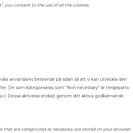
 you consent to the use of all the cookies.
 våra användares beteende på sidan så att vi kan utveckla den
fter. De som kategoriseras som ”Non necessary” är tredjeparts-
v.). Dessa aktiveras endast genom ditt aktiva godkännande.
s that are categorized as necessary are stored on your browser