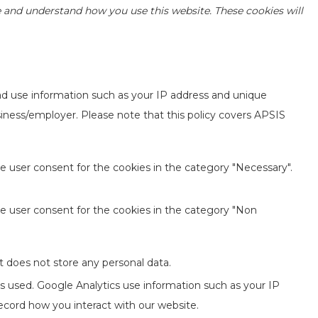
yze and understand how you use this website. These cookies will
ad use information such as your IP address and unique
usiness/employer. Please note that this policy covers APSIS
e user consent for the cookies in the category "Necessary".
he user consent for the cookies in the category "Non
t does not store any personal data.
is used. Google Analytics use information such as your IP
record how you interact with our website.