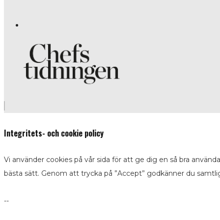
Integritets- och cookie policy
Vi använder cookies på vår sida för att ge dig en så bra använd
bästa sätt. Genom att trycka på ”Accept” godkänner du samtli
--