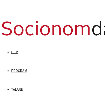
HEM
PROGRAM
TALARE