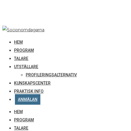
HEM
PROGRAM
TALARE
UTSTÄLLARE
PROFILERINGSALTERNATIV
KUNSKAPSCENTER
PRAKTISK INFO
ANMÄLAN
HEM
PROGRAM
TALARE