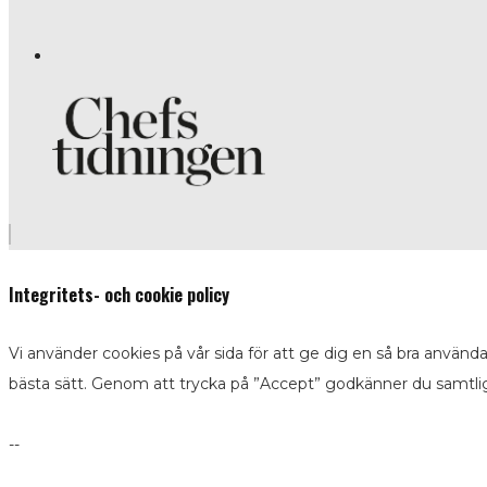
Integritets- och cookie policy
Vi använder cookies på vår sida för att ge dig en så bra använd
bästa sätt. Genom att trycka på ”Accept” godkänner du samtli
--