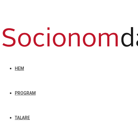
HEM
PROGRAM
TALARE