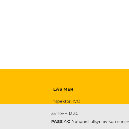
LÄS MER
Inspektör, IVO
25 nov – 13:30
PASS 4C
Nationell tillsyn av kommun