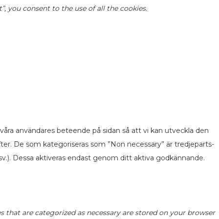
 you consent to the use of all the cookies.
 våra användares beteende på sidan så att vi kan utveckla den
fter. De som kategoriseras som ”Non necessary” är tredjeparts-
v.). Dessa aktiveras endast genom ditt aktiva godkännande.
s that are categorized as necessary are stored on your browser