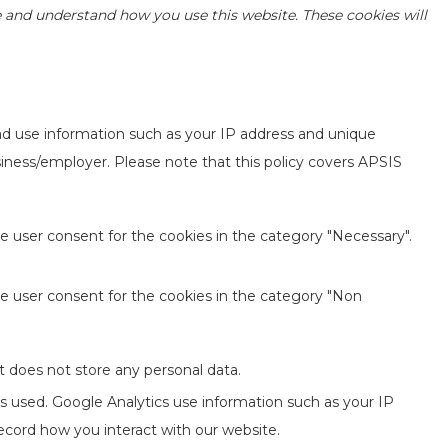
yze and understand how you use this website. These cookies will
ad use information such as your IP address and unique
usiness/employer. Please note that this policy covers APSIS
e user consent for the cookies in the category "Necessary".
he user consent for the cookies in the category "Non
t does not store any personal data.
is used. Google Analytics use information such as your IP
record how you interact with our website.