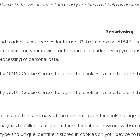
of the website. We also use third-party cookies that help us anal
Beskrivning
d to identify businesses for future B2B relationships. APSIS Le
d in cookies on your device for the purpose of identifying your b
processing of personal data.
t by GDPR Cookie Consent plugin. The cookies is used to store th
t by GDPR Cookie Consent plugin. The cookies is used to store t
d to store the summary of the consent given for cookie usage. I
lytics to collect statistical information about how our website 
type and unique identifiers stored in cookies on your device to 