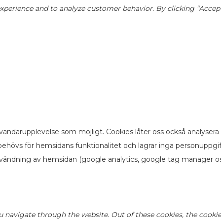
perience and to analyze customer behavior. By clicking “Accept”,
vändarupplevelse som möjligt. Cookies låter oss också analysera
ehövs för hemsidans funktionalitet och lagrar inga personuppgi
nvändning av hemsidan (google analytics, google tag manager os
u navigate through the website. Out of these cookies, the cookie