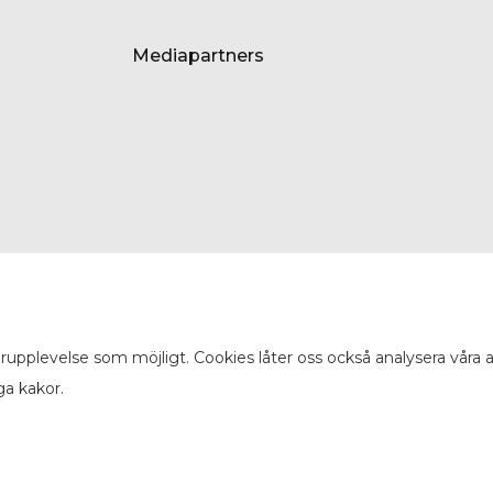
Mediapartners
arupplevelse som möjligt. Cookies låter oss också analysera våra
ga kakor.