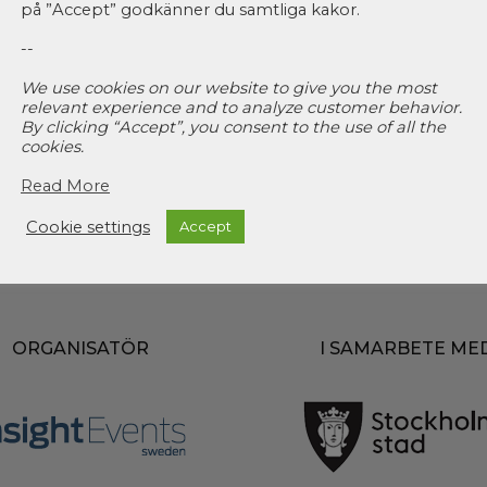
på ”Accept” godkänner du samtliga kakor.
--
We use cookies on our website to give you the most
relevant experience and to analyze customer behavior.
By clicking “Accept”, you consent to the use of all the
cookies.
Read More
Cookie settings
Accept
ORGANISATÖR
I SAMARBETE ME