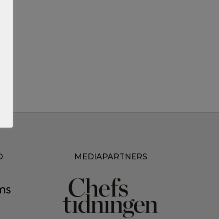
D
MEDIAPARTNERS