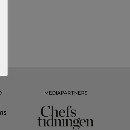
D
MEDIAPARTNERS