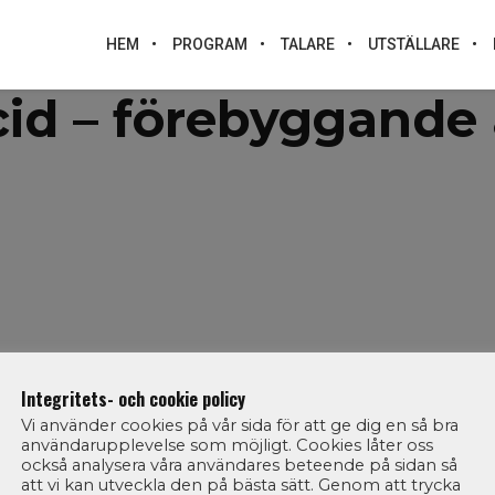
HEM
PROGRAM
TALARE
UTSTÄLLARE
cid – förebyggande 
Integritets- och cookie policy
Vi använder cookies på vår sida för att ge dig en så bra
användarupplevelse som möjligt. Cookies låter oss
också analysera våra användares beteende på sidan så
att vi kan utveckla den på bästa sätt. Genom att trycka