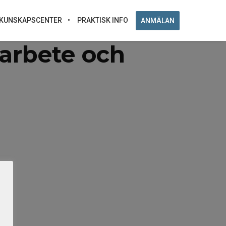
KUNSKAPSCENTER
PRAKTISK INFO
ANMÄLAN
arbete och