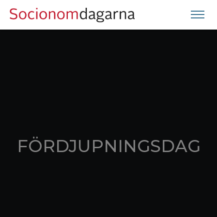
FÖRDJUPNINGSDAG