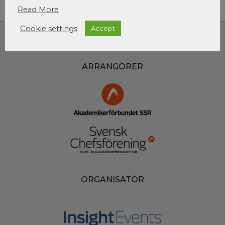
Read More
Cookie settings
Accept
ARRANGÖRER
ORGANISATÖR