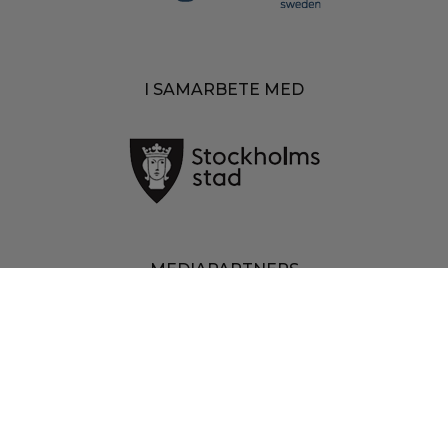
I SAMARBETE MED
MEDIAPARTNERS