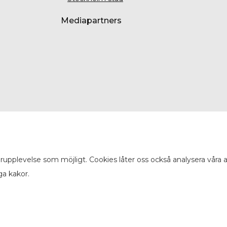
Mediapartners
arupplevelse som möjligt. Cookies låter oss också analysera våra
ga kakor.