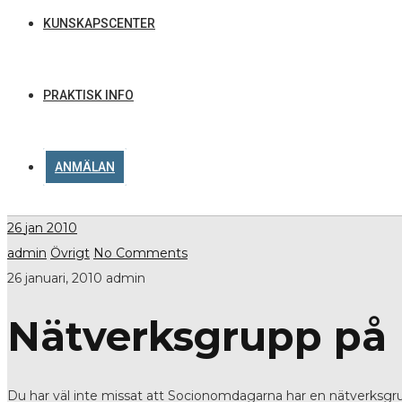
KUNSKAPSCENTER
PRAKTISK INFO
ANMÄLAN
26
jan 2010
admin
Övrigt
No Comments
26 januari, 2010
admin
Nätverksgrupp på 
Du har väl inte missat att Socionomdagarna har en nätverksgru