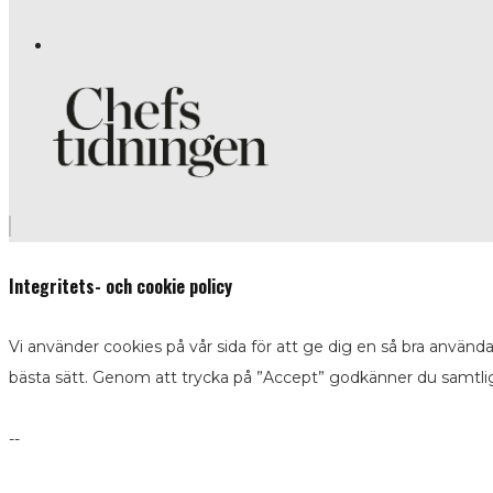
Integritets- och cookie policy
Vi använder cookies på vår sida för att ge dig en så bra använd
bästa sätt. Genom att trycka på ”Accept” godkänner du samtli
--