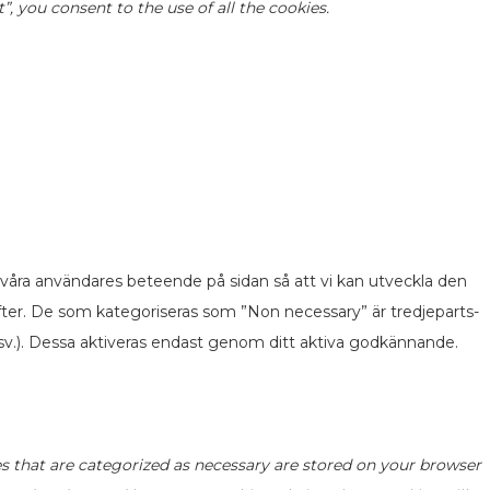
 you consent to the use of all the cookies.
 våra användares beteende på sidan så att vi kan utveckla den
fter. De som kategoriseras som ”Non necessary” är tredjeparts-
v.). Dessa aktiveras endast genom ditt aktiva godkännande.
s that are categorized as necessary are stored on your browser