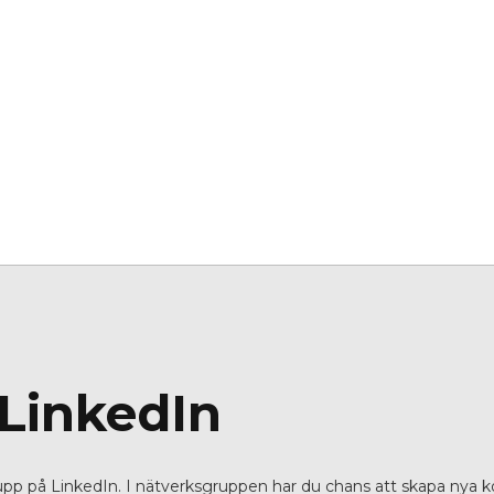
LinkedIn
pp på LinkedIn. I nätverksgruppen har du chans att skapa nya ko