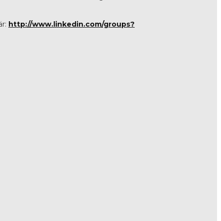
är:
http://www.linkedin.com/groups?