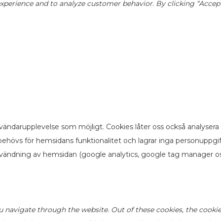
perience and to analyze customer behavior. By clicking “Accept”,
vändarupplevelse som möjligt. Cookies låter oss också analysera
ehövs för hemsidans funktionalitet och lagrar inga personuppgi
nvändning av hemsidan (google analytics, google tag manager os
u navigate through the website. Out of these cookies, the cookie