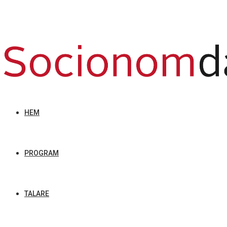
HEM
PROGRAM
TALARE