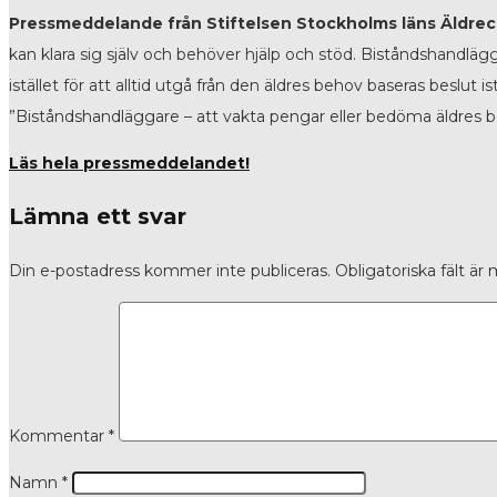
Pressmeddelande från Stiftelsen Stockholms läns Äldre
kan klara sig själv och behöver hjälp och stöd. Biståndshandlä
istället för att alltid utgå från den äldres behov baseras beslu
”Biståndshandläggare – att vakta pengar eller bedöma äldres b
Läs hela pressmeddelandet!
Lämna ett svar
Din e-postadress kommer inte publiceras.
Obligatoriska fält är
Kommentar
*
Namn
*