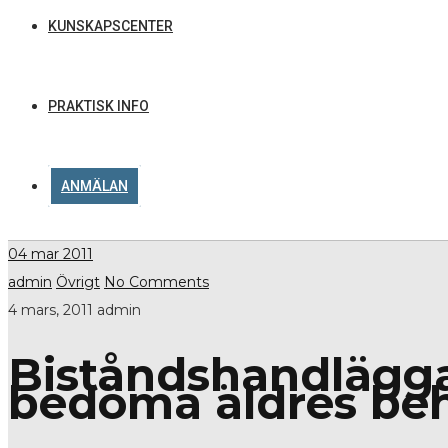
KUNSKAPSCENTER
PRAKTISK INFO
ANMÄLAN
04
mar 2011
admin
Övrigt
No Comments
4 mars, 2011
admin
Biståndshandläggar
bedöma äldres be