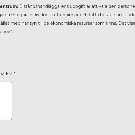
centrum:
Biståndshandläggarens uppgift är att vara den persone
ggarna ska göra individuella utredningar och fatta beslut som un
t istället med hänsyn till de ekonomiska resurser som finns. Det v
ehov”.
 märkta
*