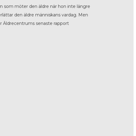
n som möter den äldre när hon inte längre
derlättar den äldre människans vardag. Men
isar Äldrecentrums senaste rapport