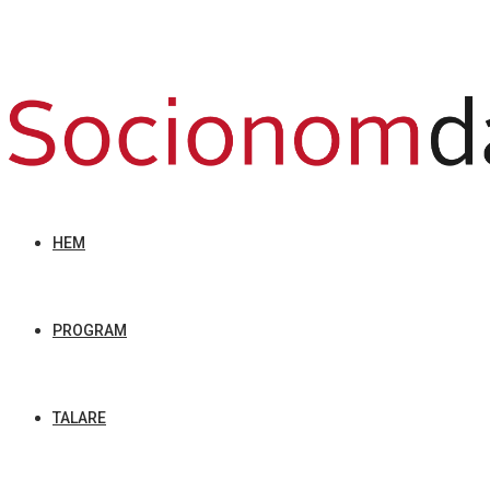
HEM
PROGRAM
TALARE