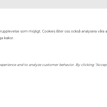
arupplevelse som möjligt. Cookies låter oss också analysera våra
ga kakor.
perience and to analyze customer behavior. By clicking “Accept”,