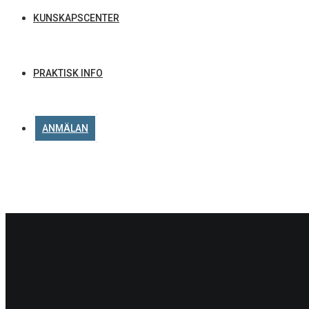
KUNSKAPSCENTER
PRAKTISK INFO
ANMÄLAN
M
View all o