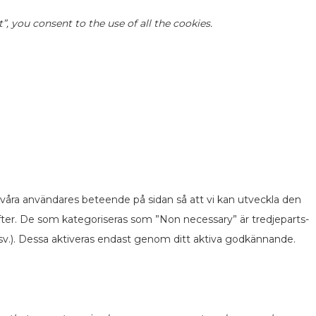
 you consent to the use of all the cookies.
 våra användares beteende på sidan så att vi kan utveckla den
fter. De som kategoriseras som ”Non necessary” är tredjeparts-
v.). Dessa aktiveras endast genom ditt aktiva godkännande.