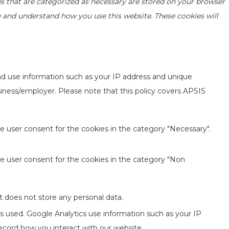
s that are categorized as necessary are stored on your browser
yze and understand how you use this website. These cookies will
ad use information such as your IP address and unique
usiness/employer. Please note that this policy covers APSIS
e user consent for the cookies in the category "Necessary".
he user consent for the cookies in the category "Non
t does not store any personal data.
is used. Google Analytics use information such as your IP
record how you interact with our website.