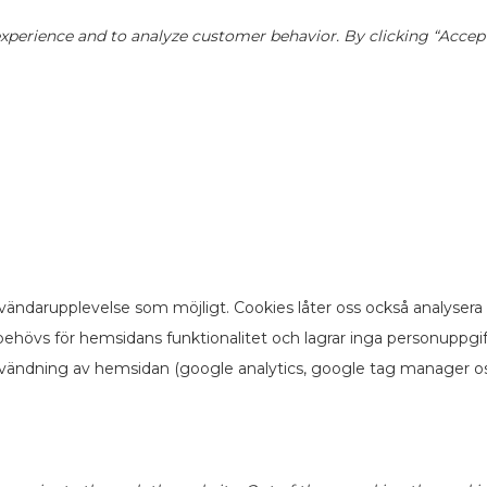
perience and to analyze customer behavior. By clicking “Accept”,
vändarupplevelse som möjligt. Cookies låter oss också analysera
ehövs för hemsidans funktionalitet och lagrar inga personuppgi
nvändning av hemsidan (google analytics, google tag manager os