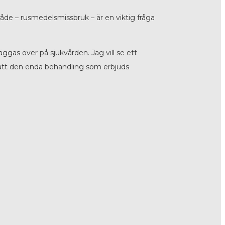
råde – rusmedelsmissbruk – är en viktig fråga
gas över på sjukvården. Jag vill se ett
att den enda behandling som erbjuds