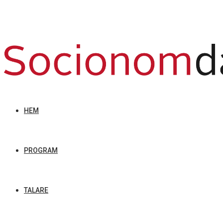
HEM
PROGRAM
TALARE