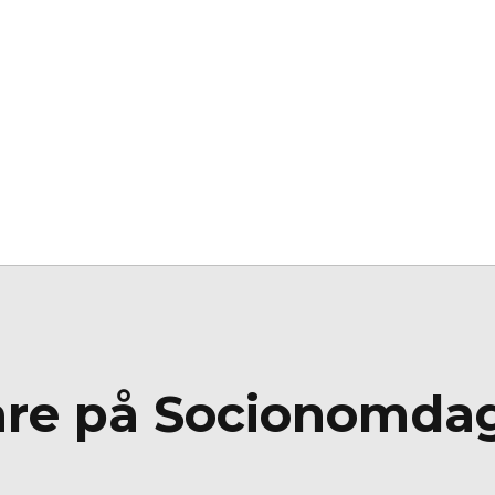
lare på Socionomda