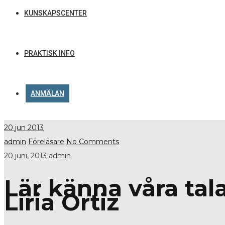
KUNSKAPSCENTER
PRAKTISK INFO
ANMÄLAN
20
jun 2013
admin
Föreläsare
No Comments
20 juni, 2013
admin
Lär känna våra ta
Liria Ortiz