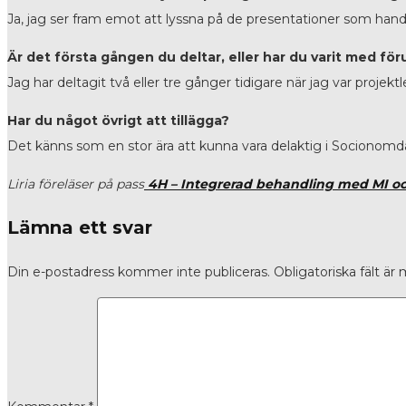
Ja, jag ser fram emot att lyssna på de presentationer som hand
Är det första gången du deltar, eller har du varit med för
Jag har deltagit två eller tre gånger tidigare när jag var proje
Har du något övrigt att tillägga?
Det känns som en stor ära att kunna vara delaktig i Sociono
Liria föreläser på pass
4H – Integrerad behandling med MI o
Lämna ett svar
Din e-postadress kommer inte publiceras.
Obligatoriska fält är