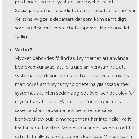
positioner. Jag har tyckt det var mycket roligt.
Socialtjänsten har förändrats och startskottet för det var
Kerstins Wigzells debattartiklar som kom samtidigt
som jag fick mitt första chefsuppdrag. Jag minns det
tydligt.
Varför?
Mycket behövdes förändras, i synnerhet att använda
beprövad kunskap; att följa upp sin verksamhet, att
systematiskt dokumentera och att involvera brukarna
men också att tillsynsmyndigheterna granskade mer
systematiskt. Men sedan slog det över och det blev för
mycket av att göra RÄTT i stället för att göra de rätta
sakerna så att brukarna fick det stöd de så väl
behöver.New public management har inte heller varit
bra för socialtjänsten. Men nu börjar det svänga mot tillit
och att ta tillvara professionens kunskap. Min önskan är