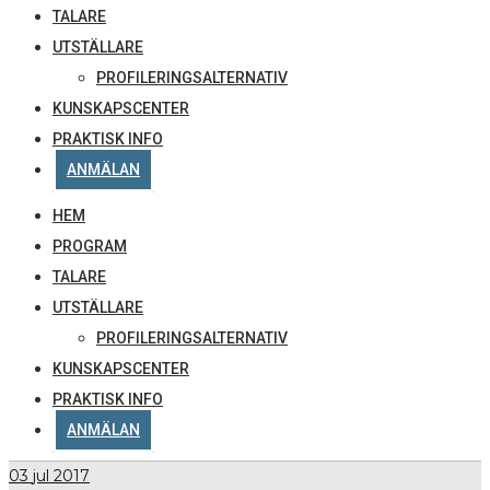
TALARE
UTSTÄLLARE
PROFILERINGSALTERNATIV
KUNSKAPSCENTER
PRAKTISK INFO
ANMÄLAN
HEM
PROGRAM
TALARE
UTSTÄLLARE
PROFILERINGSALTERNATIV
KUNSKAPSCENTER
PRAKTISK INFO
ANMÄLAN
03
jul 2017