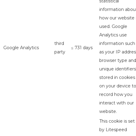
statistical
information abou
how our website 
used. Google
Analytics use
third
information such
Google Analytics
≤ 731 days
party
as your IP addres
browser type an
unique identifiers
stored in cookies
on your device t
record how you
interact with our
website.
This cookie is set
by Litespeed