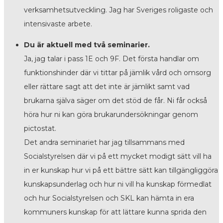
verksamhetsutveckling. Jag har Sveriges roligaste och
intensivaste arbete.
Du är aktuell med två seminarier.
Ja, jag talar i pass 1E och 9F. Det första handlar om
funktionshinder där vi tittar på jämlik vård och omsorg
eller rättare sagt att det inte är jämlikt samt vad
brukarna själva säger om det stöd de får. Ni får också
höra hur ni kan göra brukarundersökningar genom
pictostat.
Det andra seminariet har jag tillsammans med
Socialstyrelsen där vi på ett mycket modigt sätt vill ha
in er kunskap hur vi på ett bättre sätt kan tillgängliggöra
kunskapsunderlag och hur ni vill ha kunskap förmedlat
och hur Socialstyrelsen och SKL kan hämta in era
kommuners kunskap för att lättare kunna sprida den