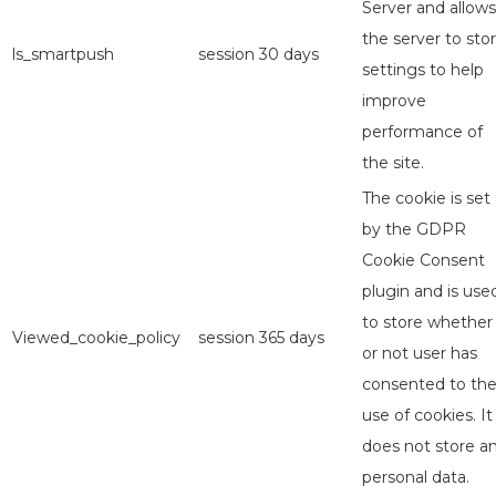
Server and allows
the server to sto
ls_smartpush
session
30 days
settings to help
improve
performance of
the site.
The cookie is set
by the GDPR
Cookie Consent
plugin and is use
to store whether
Viewed_cookie_policy
session
365 days
or not user has
consented to th
use of cookies. It
does not store a
personal data.