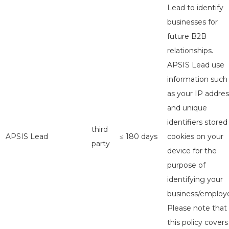
Lead to identify
businesses for
future B2B
relationships.
APSIS Lead use
information such
as your IP addres
and unique
identifiers stored
third
APSIS Lead
≤ 180 days
cookies on your
party
device for the
purpose of
identifying your
business/employe
Please note that
this policy covers