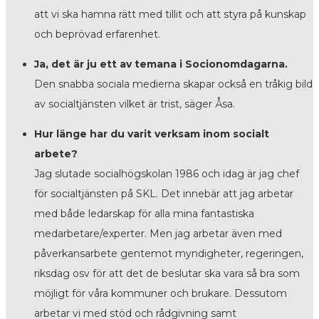
att vi ska hamna rätt med tillit och att styra på kunskap
och beprövad erfarenhet.
Ja, det är ju ett av temana i Socionomdagarna.
Den snabba sociala medierna skapar också en tråkig bild
av socialtjänsten vilket är trist, säger Åsa.
Hur länge har du varit verksam inom socialt
arbete?
Jag slutade socialhögskolan 1986 och idag är jag chef
för socialtjänsten på SKL. Det innebär att jag arbetar
med både ledarskap för alla mina fantastiska
medarbetare/experter. Men jag arbetar även med
påverkansarbete gentemot myndigheter, regeringen,
riksdag osv för att det de beslutar ska vara så bra som
möjligt för våra kommuner och brukare. Dessutom
arbetar vi med stöd och rådgivning samt