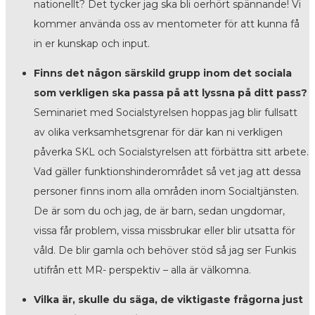
nationellt? Det tycker jag ska bli oerhört spännande! Vi
kommer använda oss av mentometer för att kunna få
in er kunskap och input.
Finns det någon särskild grupp inom det sociala
som verkligen ska passa på att lyssna på ditt pass?
Seminariet med Socialstyrelsen hoppas jag blir fullsatt
av olika verksamhetsgrenar för där kan ni verkligen
påverka SKL och Socialstyrelsen att förbättra sitt arbete.
Vad gäller funktionshinderområdet så vet jag att dessa
personer finns inom alla områden inom Socialtjänsten.
De är som du och jag, de är barn, sedan ungdomar,
vissa får problem, vissa missbrukar eller blir utsatta för
våld. De blir gamla och behöver stöd så jag ser Funkis
utifrån ett MR- perspektiv – alla är välkomna.
Vilka är, skulle du säga, de viktigaste frågorna just