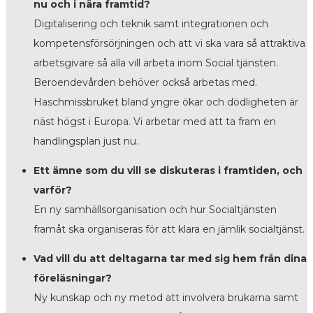
nu och i nära framtid?
Digitalisering och teknik samt integrationen och
kompetensförsörjningen och att vi ska vara så attraktiva
arbetsgivare så alla vill arbeta inom Social tjänsten.
Beroendevården behöver också arbetas med.
Haschmissbruket bland yngre ökar och dödligheten är
näst högst i Europa. Vi arbetar med att ta fram en
handlingsplan just nu.
Ett ämne som du vill se diskuteras i framtiden, och
varför?
En ny samhällsorganisation och hur Socialtjänsten
framåt ska organiseras för att klara en jämlik socialtjänst.
Vad vill du att deltagarna tar med sig hem från dina
föreläsningar?
Ny kunskap och ny metod att involvera brukarna samt