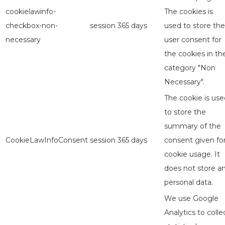
cookielawinfo-
The cookies is
checkbox-non-
session
365 days
used to store the
necessary
user consent for
the cookies in th
category "Non
Necessary".
The cookie is use
to store the
summary of the
CookieLawInfoConsent
session
365 days
consent given fo
cookie usage. It
does not store a
personal data.
We use Google
Analytics to colle