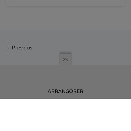
Previous
ARRANGÖRER