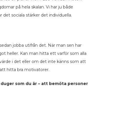
domar på hela skalan. Vi har ju både
t sociala stärker det individuella.
ch sedan jobba utifrån det. När man sen har
got heller. Kan man hitta ett varför som alla
värde i det eller om det inte känns som att
att hitta bra motivatorer.
 duger som du är – att bemöta personer