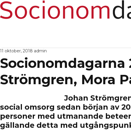
11 oktober, 2018
admin
Socionomdagarna 2
Strömgren, Mora P
Johan Strömgren
social omsorg sedan början av 
personer med utmanande beteen
gällande detta med utgångspunk