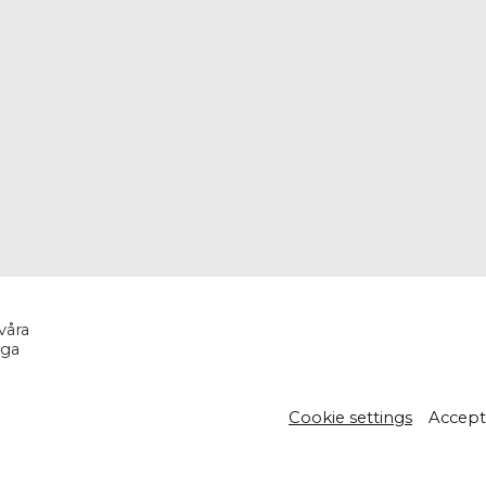
våra
iga
Cookie settings
Accept