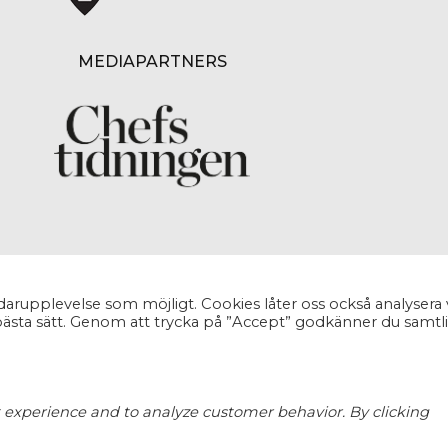
MEDIAPARTNERS
ndarupplevelse som möjligt. Cookies låter oss också analysera 
bästa sätt. Genom att trycka på ”Accept” godkänner du samtl
 experience and to analyze customer behavior. By clicking