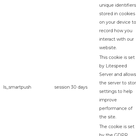
unique identifiers
stored in cookies
on your device t
record how you
interact with our
website.
This cookie is set
by Litespeed
Server and allows
the server to sto
ls_smartpush
session
30 days
settings to help
improve
performance of
the site.
The cookie is set
by the GDPR