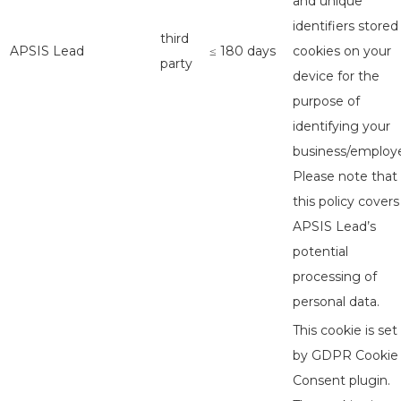
and unique
identifiers stored
third
APSIS Lead
≤ 180 days
cookies on your
party
device for the
purpose of
identifying your
business/employe
Please note that
this policy covers
APSIS Lead’s
potential
processing of
personal data.
This cookie is set
by GDPR Cookie
Consent plugin.