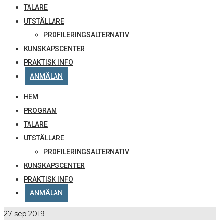
TALARE
UTSTÄLLARE
PROFILERINGSALTERNATIV
KUNSKAPSCENTER
PRAKTISK INFO
ANMÄLAN
HEM
PROGRAM
TALARE
UTSTÄLLARE
PROFILERINGSALTERNATIV
KUNSKAPSCENTER
PRAKTISK INFO
ANMÄLAN
27
sep 2019