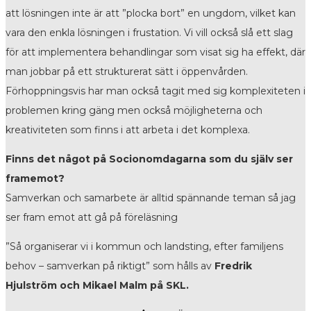
att lösningen inte är att ”plocka bort” en ungdom, vilket kan
vara den enkla lösningen i frustation. Vi vill också slå ett slag
för att implementera behandlingar som visat sig ha effekt, där
man jobbar på ett strukturerat sätt i öppenvården.
Förhoppningsvis har man också tagit med sig komplexiteten i
problemen kring gäng men också möjligheterna och
kreativiteten som finns i att arbeta i det komplexa.
Finns det något på Socionomdagarna som du själv ser
framemot?
Samverkan och samarbete är alltid spännande teman så jag
ser fram emot att gå på föreläsning
”Så organiserar vi i kommun och landsting, efter familjens
behov – samverkan på riktigt” som hålls av
Fredrik
Hjulström och Mikael Malm på SKL.