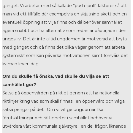
gänget. Vi arbetar med så kallade ”push -pull” faktorer så att
man vid ett tillfälle där exempelvis en skjutning skett och en
eventuell öppning att vilja finns och då behöver samhället
agera snabbt och ha alternativ som redan är påbörjade i den
unges liv. Det är inte alltid ungdomen är motiverad att bryta
med gänget och då finns det olika vägar genom att arbeta
systemiskt som kan påverka motivationen samt försvåra det
liv man lever idag.
Om du skulle få önska, vad skulle du vilja se att
samhället gör?
Satsa på öppenvården på riktigt genom att ha nationella
riktlinjer kring vad som skall finnas i en öppenvård och våga
satsa pengar på det. Om vi vill ge ungdomar lika
förutsättningar och rättigheter i samhället behöver vi
utvärdera vårt kommunala självstyre i en del frågor, liknande