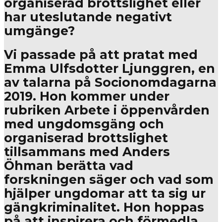
organiserad brottslighet eller
har uteslutande negativt
umgänge?
Vi passade på att pratat med
Emma Ulfsdotter Ljunggren, en
av talarna på Socionomdagarna
2019. Hon kommer under
rubriken Arbete i öppenvården
med ungdomsgäng och
organiserad brottslighet
tillsammans med Anders
Öhman berätta vad
forskningen säger och vad som
hjälper ungdomar att ta sig ur
gängkriminalitet. Hon hoppas
på att inspirera och förmedla