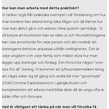
Hur kan man arbeta med detta praktiskt?
Vi tänker utgå från praktiska exempel i vår föreläsning om hur
man konkret kan arbeta kring olika frågor och då främst hur
man kan aktivt gå in och arbeta i flera system samtidigt. Vi
vill belysa att kontexten kan se olika ut och förutsättningarna
kan vara annorlunda för varje person och det innebär att
lösningarna behöver anpassas utifrån verkligheten. Det är
varje ungdom och varje familj, som måste styra hur man
lägger upp lösningar och förslag. Det finns inte någon ”one-
size fits all” lösning. Vi kommer att lyfta problematiken kring
att några söker sig till gäng och andra blir mer ”groomade”
(Child Criminal Exploatiation) in i gängkulturen och
komplexiteten att arbeta med båda delar då de unga ofta är
både offer och förövare.
Vad är viktigast att tänka på när man vill försöka få