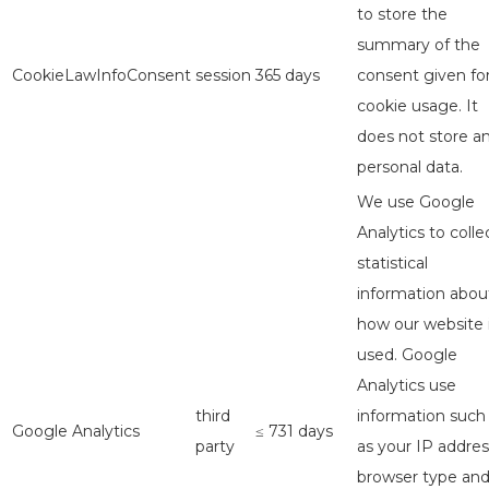
to store the
summary of the
CookieLawInfoConsent
session
365 days
consent given fo
cookie usage. It
does not store a
personal data.
We use Google
Analytics to colle
statistical
information abou
how our website 
used. Google
Analytics use
third
information such
Google Analytics
≤ 731 days
party
as your IP addres
browser type an