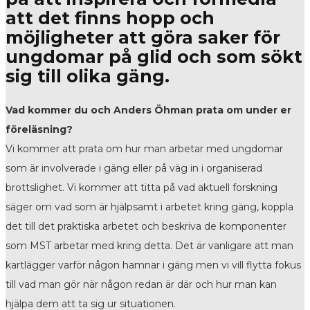
att det finns hopp och
möjligheter att göra saker för
ungdomar på glid och som sökt
sig till olika gäng.
Vad kommer du och Anders Öhman prata om under er
föreläsning?
Vi kommer att prata om hur man arbetar med ungdomar
som är involverade i gäng eller på väg in i organiserad
brottslighet. Vi kommer att titta på vad aktuell forskning
säger om vad som är hjälpsamt i arbetet kring gäng, koppla
det till det praktiska arbetet och beskriva de komponenter
som MST arbetar med kring detta. Det är vanligare att man
kartlägger varför någon hamnar i gäng men vi vill flytta fokus
till vad man gör när någon redan är där och hur man kan
hjälpa dem att ta sig ur situationen.