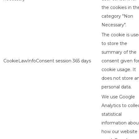
the cookies in th
category "Non
Necessary".
The cookie is use
to store the
summary of the
CookieLawInfoConsent
session
365 days
consent given fo
cookie usage. It
does not store a
personal data.
We use Google
Analytics to colle
statistical
information abou
how our website 