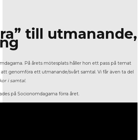
ra” till utmanande,
ing
mdagarna. På årets mötesplats håller hon ett pass på temat
 att genomföra ett utmanande/svårt samtal. Vi får även ta del
or i samtal.
fades på Socionomdagarna förra året.