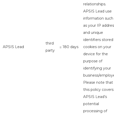
relationships.
APSIS Lead use
information such
as your IP addres
and unique
identifiers stored
third
APSIS Lead
≤ 180 days
cookies on your
party
device for the
purpose of
identifying your
business/employe
Please note that
this policy covers
APSIS Lead’s
potential
processing of