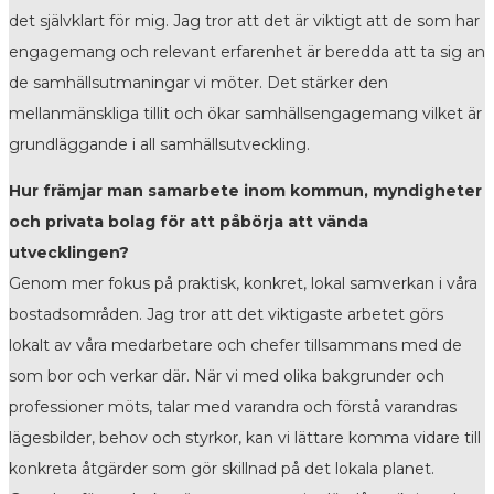
det självklart för mig. Jag tror att det är viktigt att de som har
engagemang och relevant erfarenhet är beredda att ta sig an
de samhällsutmaningar vi möter. Det stärker den
mellanmänskliga tillit och ökar samhällsengagemang vilket är
grundläggande i all samhällsutveckling.
Hur främjar man samarbete inom kommun, myndigheter
och privata bolag för att påbörja att vända
utvecklingen?
Genom mer fokus på praktisk, konkret, lokal samverkan i våra
bostadsområden. Jag tror att det viktigaste arbetet görs
lokalt av våra medarbetare och chefer tillsammans med de
som bor och verkar där. När vi med olika bakgrunder och
professioner möts, talar med varandra och förstå varandras
lägesbilder, behov och styrkor, kan vi lättare komma vidare till
konkreta åtgärder som gör skillnad på det lokala planet.