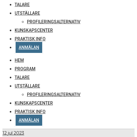
TALARE
UTSTÄLLARE
PROFILERINGSALTERNATIV
KUNSKAPSCENTER
PRAKTISK INFO
ANMÄLAN
HEM
PROGRAM
TALARE
UTSTÄLLARE
PROFILERINGSALTERNATIV
KUNSKAPSCENTER
PRAKTISK INFO
ANMÄLAN
12
jul 2023