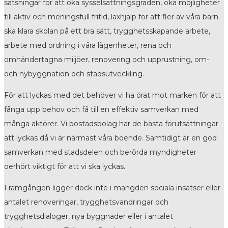
satsningar för att öka sysselsättningsgraden, öka möjligheter
till aktiv och meningsfull fritid, läxhjälp för att fler av våra barn
ska klara skolan på ett bra sätt, trygghetsskapande arbete,
arbete med ordning i våra lägenheter, rena och
omhändertagna miljöer, renovering och upprustning, om-
och nybyggnation och stadsutveckling.
För att lyckas med det behöver vi ha örat mot marken för att
fånga upp behov och få till en effektiv samverkan med
många aktörer. Vi bostadsbolag har de bästa förutsättningar
att lyckas då vi är närmast våra boende. Samtidigt är en god
samverkan med stadsdelen och berörda myndigheter
oerhört viktigt för att vi ska lyckas.
Framgången ligger dock inte i mängden sociala insatser eller
antalet renoveringar, trygghetsvandringar och
trygghetsdialoger, nya byggnader eller i antalet