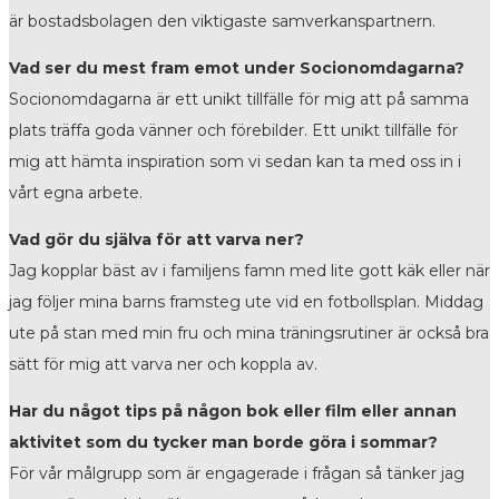
är bostadsbolagen den viktigaste samverkanspartnern.
Vad ser du mest fram emot under Socionomdagarna?
Socionomdagarna är ett unikt tillfälle för mig att på samma
plats träffa goda vänner och förebilder. Ett unikt tillfälle för
mig att hämta inspiration som vi sedan kan ta med oss in i
vårt egna arbete.
Vad gör du själva för att varva ner?
Jag kopplar bäst av i familjens famn med lite gott käk eller när
jag följer mina barns framsteg ute vid en fotbollsplan. Middag
ute på stan med min fru och mina träningsrutiner är också bra
sätt för mig att varva ner och koppla av.
Har du något tips på någon bok eller film eller annan
aktivitet som du tycker man borde göra i sommar?
För vår målgrupp som är engagerade i frågan så tänker jag