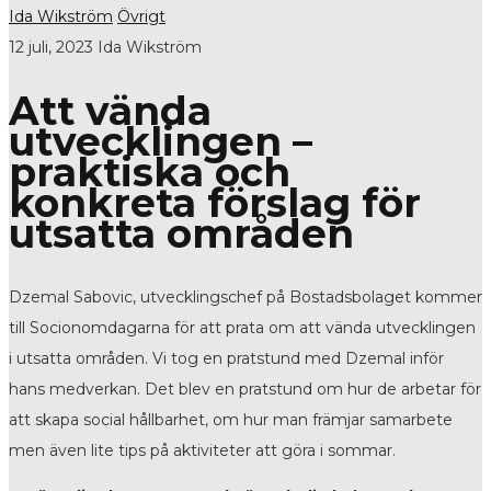
Ida Wikström
Övrigt
12 juli, 2023
Ida Wikström
Att vända
utvecklingen –
praktiska och
konkreta förslag för
utsatta områden
Dzemal Sabovic, utvecklingschef på Bostadsbolaget kommer
till Socionomdagarna för att prata om att vända utvecklingen
i utsatta områden. Vi tog en pratstund med Dzemal inför
hans medverkan. Det blev en pratstund om hur de arbetar för
att skapa social hållbarhet, om hur man främjar samarbete
men även lite tips på aktiviteter att göra i sommar.