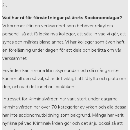
år.
Vad har ni för förväntningar på årets Socionomdagar?
Vi kommer från en verksamhet som behöver rekrytera
personal, så att få locka nya kollegor, att sälja in vad vi gör, att
synas och märkas bland annat. Vi har kollegor som även haft
en föreläsning under dagen för att dela och berätta om vår
verksamhet.
Frivården kan hamna lite i skymundan och då många inte
känner till den så väl, så är det viktigt att få lyfta och prata om
den, och vad det innebär i praktiken.
Intresset för Kriminalvården har varit stort under dagarna.
Kriminalvården har över 70 kategorier av yrken och alla dessa
har inte socionomutbildning som bakgrund. Många har varit
nyfikna på vad Kriminalvården gör och det är ju också så att