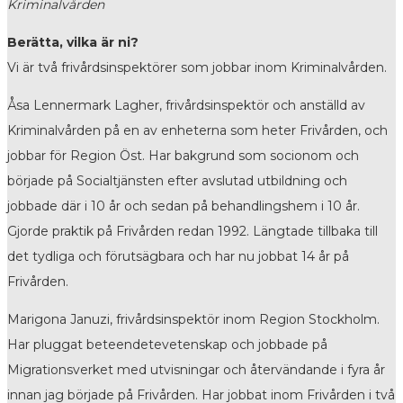
Kriminalvården
Berätta, vilka är ni?
Vi är två frivårdsinspektörer som jobbar inom Kriminalvården.
Åsa Lennermark Lagher, frivårdsinspektör och anställd av
Kriminalvården på en av enheterna som heter Frivården, och
jobbar för Region Öst. Har bakgrund som socionom och
började på Socialtjänsten efter avslutad utbildning och
jobbade där i 10 år och sedan på behandlingshem i 10 år.
Gjorde praktik på Frivården redan 1992. Längtade tillbaka till
det tydliga och förutsägbara och har nu jobbat 14 år på
Frivården.
Marigona Januzi, frivårdsinspektör inom Region Stockholm.
Har pluggat beteendetevetenskap och jobbade på
Migrationsverket med utvisningar och återvändande i fyra år
innan jag började på Frivården. Har jobbat inom Frivården i två