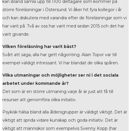
kan ibland samla upp till 1100 deltagare som kommer på
större föreläsningar i Östersund. Vi åker hit fyra kollegor i år
och kan diskutera med varandra efter de föreläsningar som vi
har varit på. Två av oss har varit med sedan 2015 och det har
varit givande.
Vilken föreläsning har varit bäst?
Svårt att säga, alla har gett någonting. Alain Topor var till
exempel väldigt intressant. Vi har blandat de olika spåren.
Vilka utmaningar och möjligheter ser ni i det sociala
arbetet under kommande år?
Det som är en större utmaning varje år är just att få till
resurser att genomföra olika initiativ.
Psykisk hälsa bland alla åldersgrupper är väldigt viktigt. Det är
viktigt att sprida vidare kunskap och goda initiativ. Det är
viktigt att människor som exempelvis Svenny Kopp (har