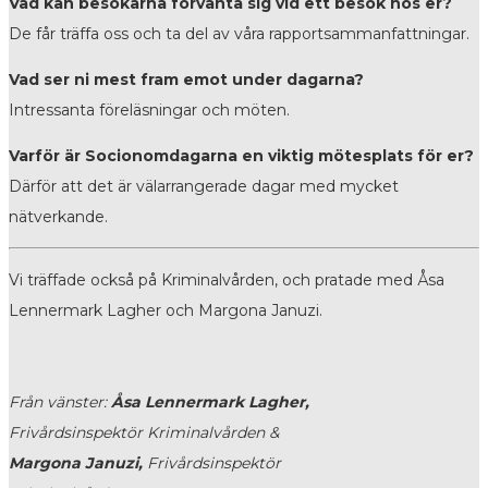
Vad kan besökarna förvänta sig vid ett besök hos er?
De får träffa oss och ta del av våra rapportsammanfattningar.
Vad ser ni mest fram emot under dagarna?
Intressanta föreläsningar och möten.
Varför är Socionomdagarna en viktig mötesplats för er?
Därför att det är välarrangerade dagar med mycket
nätverkande.
Vi träffade också på Kriminalvården, och pratade med Åsa
Lennermark Lagher och Margona Januzi.
Från vänster:
Åsa Lennermark Lagher,
Frivårdsinspektör Kriminalvården &
Margona Januzi,
Frivårdsinspektör