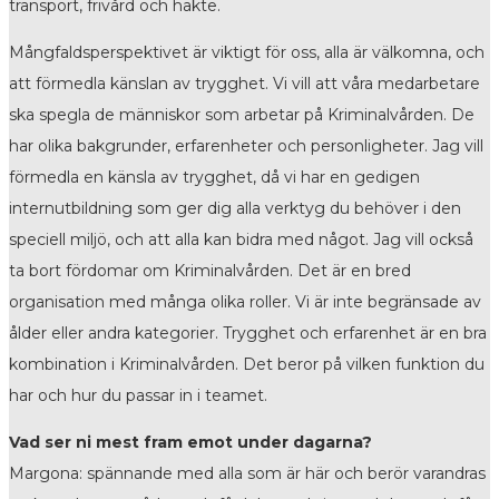
transport, frivård och häkte.
Mångfaldsperspektivet är viktigt för oss, alla är välkomna, och
att förmedla känslan av trygghet. Vi vill att våra medarbetare
ska spegla de människor som arbetar på Kriminalvården. De
har olika bakgrunder, erfarenheter och personligheter. Jag vill
förmedla en känsla av trygghet, då vi har en gedigen
internutbildning som ger dig alla verktyg du behöver i den
speciell miljö, och att alla kan bidra med något. Jag vill också
ta bort fördomar om Kriminalvården. Det är en bred
organisation med många olika roller. Vi är inte begränsade av
ålder eller andra kategorier. Trygghet och erfarenhet är en bra
kombination i Kriminalvården. Det beror på vilken funktion du
har och hur du passar in i teamet.
Vad ser ni mest fram emot under dagarna?
Margona: spännande med alla som är här och berör varandras