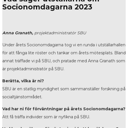
Socionomdagarna 2023
Anna Granath,
projektadministratör SBU
Under årets Socionomdagarna tog vi en runda i utställarhallen
för att fånga lite röster och tankar om årets mötesplats. Bland
annat träffade vi på SBU, och pratade med Anna Granath som
är projektadministratör på SBU.
Berätta, vilka är ni?
SBU är en statlig myndighet som sammanställer forskning på
socialtjänstområdet.
Vad har ni för förväntningar på årets Socionomdagarna?
Att få träffa individer som är nyfikna på SBU.