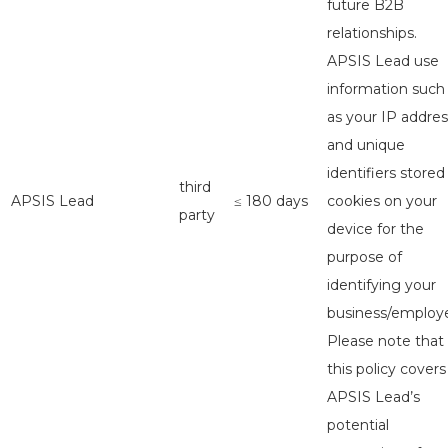
future B2B
relationships.
APSIS Lead use
information such
as your IP addres
and unique
identifiers stored
third
APSIS Lead
≤ 180 days
cookies on your
party
device for the
purpose of
identifying your
business/employe
Please note that
this policy covers
APSIS Lead’s
potential