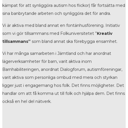
kämpat för att synliggöra autism hos flickor) får fortsätta med
sina banbrytande arbeten och synliggöra det för andra.
Vi är aktiva med bland annat en fontänhusförening. Initiativ
som vi gör tillsammans med Folkuniversitetet ”
Kreativ
tillsammans”
som bland annat ska förebygga ensamhet.
Vi har många samarbeten i Jämtland och har anordnat
lägerverksamheter för barn, varit aktiva inom
Barnhabiliteringen, anordnat Dialogforum, autismföreningar,
varit aktiva som personliga ombud med mera och styrkan
ligger just i engagemang hos folk. Det finns möjligheter. Det
handlar om att få komma ut till folk och hjälpa dem. Det finns
också en hel del nätverk.