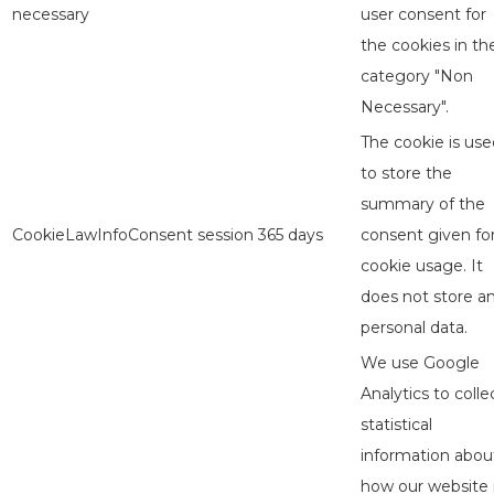
necessary
user consent for
the cookies in th
category "Non
Necessary".
The cookie is use
to store the
summary of the
CookieLawInfoConsent
session
365 days
consent given fo
cookie usage. It
does not store a
personal data.
We use Google
Analytics to colle
statistical
information abou
how our website 