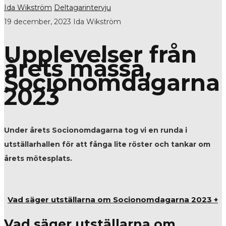
Ida Wikström
Deltagarintervju
19 december, 2023
Ida Wikström
Upplevelser från
årets mässa,
Socionomdagarna
2023
Under årets Socionomdagarna tog vi en runda i
utställarhallen för att fånga lite röster och tankar om
årets mötesplats.
Vad säger utställarna om Socionomdagarna 2023 +
Vad säger utställarna om