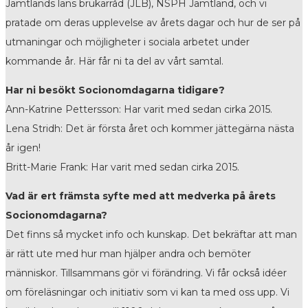
Jämtlands läns brukarråd (JLB), NSPH Jämtland, och vi
pratade om deras upplevelse av årets dagar och hur de ser på
utmaningar och möjligheter i sociala arbetet under
kommande år. Här får ni ta del av vårt samtal.
Har ni besökt Socionomdagarna tidigare?
Ann-Katrine Pettersson: Har varit med sedan cirka 2015.
Lena Stridh: Det är första året och kommer jättegärna nästa
år igen!
Britt-Marie Frank: Har varit med sedan cirka 2015.
Vad är ert främsta syfte med att medverka på årets
Socionomdagarna?
Det finns så mycket info och kunskap. Det bekräftar att man
är rätt ute med hur man hjälper andra och bemöter
människor. Tillsammans gör vi förändring. Vi får också idéer
om föreläsningar och initiativ som vi kan ta med oss upp. Vi