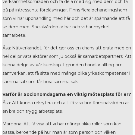
verksamhetsområden och få dela med sig med dem och få
gå på intressanta föreläsningar. Finns flera behandlingshem
som vi har upphandling med här och det är spännande att få
se dem med. Socialvården är här och vi har mycket
samarbete.
Åsa: Nätverkandet, för det ger oss en chans att prata med en
hel del privata aktörer som ju också är samarbetspartners. Att
kunna delge av vår kunskap. I grunden handlar allting om
samverkan, att få sitta med många olika yrkeskompetenser i
samma sal som får höra samma sak.
Varför är Socionomdagarna en viktig mötesplats för er?
Åsa: Att kunna rekrytera och att få visa hur Kriminalvården är
en bra och trygg arbetsplats.
Margona: Att få visa att vi har många olika roller som kan
passa, beroende på hur man är som person och vilken