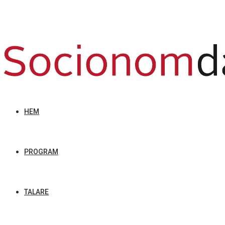
HEM
PROGRAM
TALARE