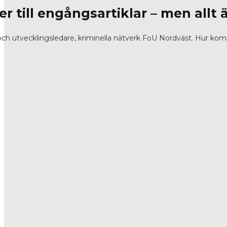
r till engångsartiklar – men allt ä
och utvecklingsledare, kriminella nätverk FoU Nordväst. Hur kom