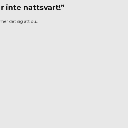
r inte nattsvart!”
mer det sig att du…