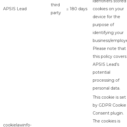
identifiers stored
third
APSIS Lead
≤ 180 days
cookies on your
party
device for the
purpose of
identifying your
business/employe
Please note that
this policy covers
APSIS Lead’s
potential
processing of
personal data.
This cookie is set
by GDPR Cookie
Consent plugin.
The cookies is
cookielawinfo-