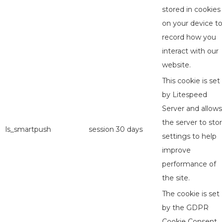
stored in cookies
on your device t
record how you
interact with our
website.
This cookie is set
by Litespeed
Server and allows
the server to sto
ls_smartpush
session
30 days
settings to help
improve
performance of
the site.
The cookie is set
by the GDPR
Cookie Consent