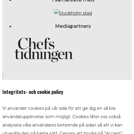
Mediapartners
Integritets- och cookie policy
Vi använder cookies på vår sida för att ge dig en så bra
användarupplevelse som möjligt. Cookies låter oss också
analysera våra användares beteende på sidan så att vi kan
utveckla den på bästa sätt. Genom att trycka på ”Accept”