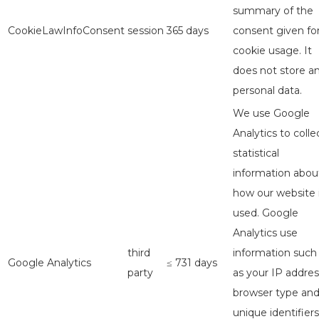
summary of the
CookieLawInfoConsent
session
365 days
consent given fo
cookie usage. It
does not store a
personal data.
We use Google
Analytics to colle
statistical
information abou
how our website 
used. Google
Analytics use
third
information such
Google Analytics
≤ 731 days
party
as your IP addres
browser type an
unique identifiers