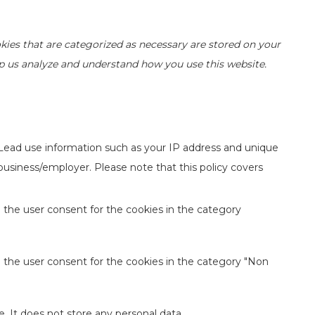
kies that are categorized as necessary are stored on your
elp us analyze and understand how you use this website.
 Lead use information such as your IP address and unique
 business/employer. Please note that this policy covers
 the user consent for the cookies in the category
e the user consent for the cookies in the category "Non
. It does not store any personal data.