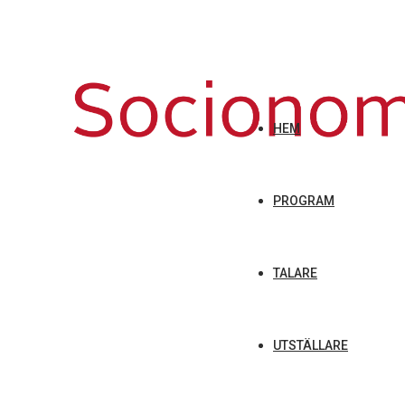
HEM
PROGRAM
TALARE
UTSTÄLLARE