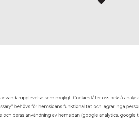
användarupplevelse som möjligt. Cookies låter oss också analyse
sary” behövs för hemsidans funktionalitet och lagrar inga pers
re och deras användning av hemsidan (google analytics, google t