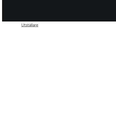
Vie
Utställare