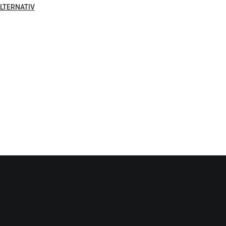
LTERNATIV
PRIL 20