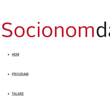
HEM
PROGRAM
TALARE