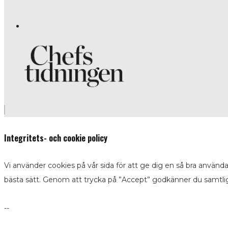
Integritets- och cookie policy
Vi använder cookies på vår sida för att ge dig en så bra använd
bästa sätt. Genom att trycka på ”Accept” godkänner du samtli
--