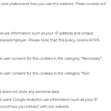
yze and understand how you use this website. These cookies will
ad use information such as your IP address and unique
usiness/employer. Please note that this policy covers APSIS
e user consent for the cookies in the category "Necessary".
he user consent for the cookies in the category "Non
t does not store any personal data.
is used. Google Analytics use information such as your IP
record how you interact with our website.