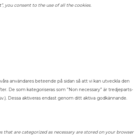
 you consent to the use of all the cookies.
 våra användares beteende på sidan så att vi kan utveckla den
fter. De som kategoriseras som ”Non necessary” är tredjeparts-
v.). Dessa aktiveras endast genom ditt aktiva godkännande.
s that are categorized as necessary are stored on your browser