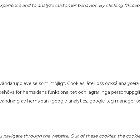
perience and to analyze customer behavior. By clicking “Accept”,
vändarupplevelse som möjligt. Cookies låter oss också analysera
ehövs för hemsidans funktionalitet och lagrar inga personuppgi
nvändning av hemsidan (google analytics, google tag manager os
u navigate through the website. Out of these cookies, the cookie