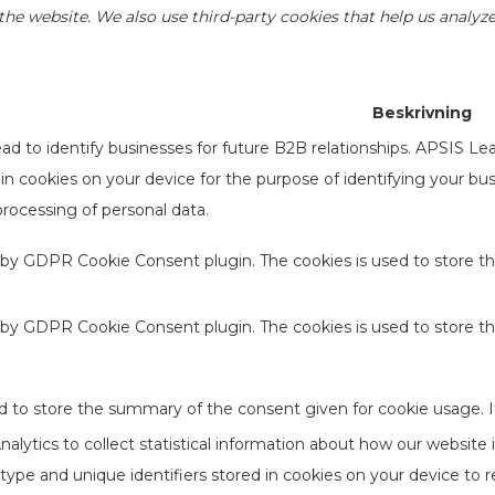
of the website. We also use third-party cookies that help us anal
Beskrivning
d to identify businesses for future B2B relationships. APSIS Le
d in cookies on your device for the purpose of identifying your b
processing of personal data.
t by GDPR Cookie Consent plugin. The cookies is used to store th
t by GDPR Cookie Consent plugin. The cookies is used to store t
d to store the summary of the consent given for cookie usage. I
lytics to collect statistical information about how our website 
type and unique identifiers stored in cookies on your device to 