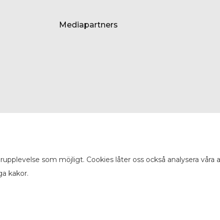
Mediapartners
arupplevelse som möjligt. Cookies låter oss också analysera våra
ga kakor.