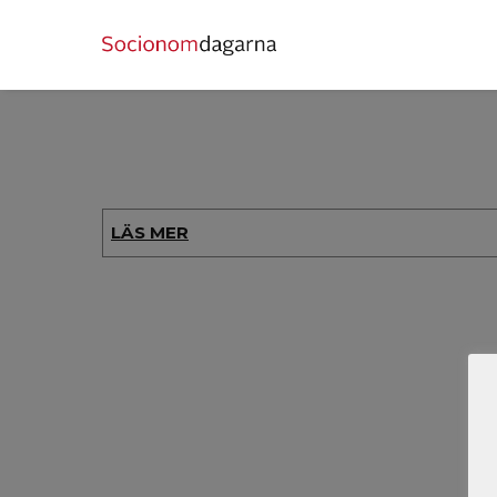
LÄS MER