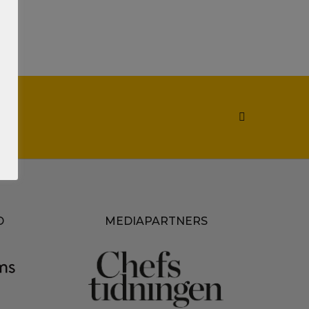
D
MEDIAPARTNERS