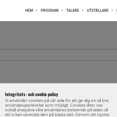
HEM
PROGRAM
TALARE
UTSTÄLLARE
Integritets- och cookie policy
Vi använder cookies på vår sida för att ge dig en så bra
användarupplevelse som möjligt. Cookies låter oss
också analysera våra användares beteende på sidan så
att vi kan utveckla den på bästa sätt. Genom att trycka