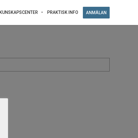
KUNSKAPSCENTER
PRAKTISK INFO
ANMÄLAN