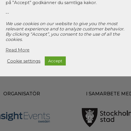
på ”Accept” godkänner du samtliga kakor.
--
We use cookies on our website to give you the most
relevant experience and to analyze customer behavior.
By clicking “Accept”, you consent to the use of all the
cookies.
Read More
Cookie settings
Accept
ORGANISATÖR
I SAMARBETE ME