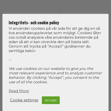
ARRANGÖRER
Integritets- och cookie policy
Vi använder cookies på vår sida för att ge dig en så
bra användarupplevelse som möjligt. Cookies låter
oss också analysera våra användares beteende på
sidan så att vi kan utveckla den på bästa sätt.
Genom att trycka på ”Accept” godkänner du
samtliga kakor.
--
We use cookies on our website to give you the
ORGANISATÖR
most relevant experience and to analyze customer
behavior. By clicking “Accept”, you consent to the
use of all the cookies.
Read More
Cookie settings
Accept