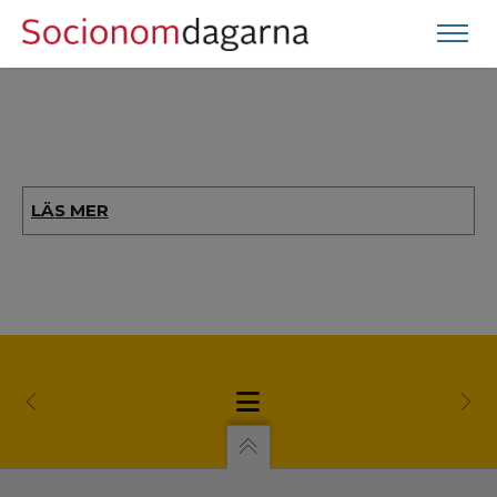
LÄS MER