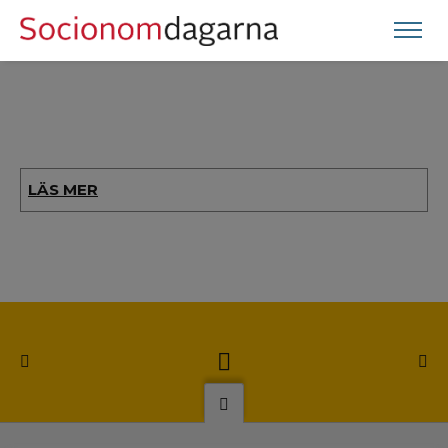
LÄS MER