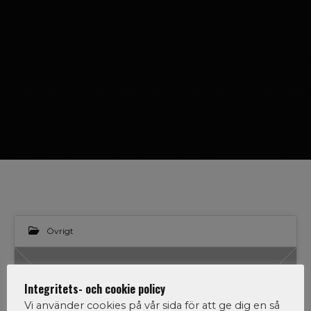
Övrigt
29
Integritets- och cookie policy
Vi använder cookies på vår sida för att ge dig en så