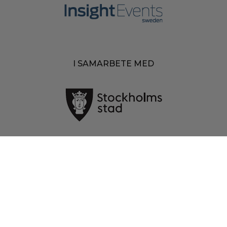
I SAMARBETE MED
MEDIAPARTNERS