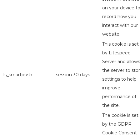
on your device t
record how you
interact with our
website.
This cookie is set
by Litespeed
Server and allows
the server to sto
ls_smartpush
session
30 days
settings to help
improve
performance of
the site.
The cookie is set
by the GDPR
Cookie Consent