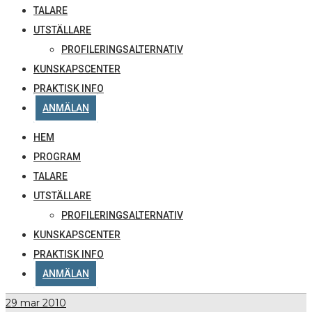
TALARE
UTSTÄLLARE
PROFILERINGSALTERNATIV
KUNSKAPSCENTER
PRAKTISK INFO
ANMÄLAN
HEM
PROGRAM
TALARE
UTSTÄLLARE
PROFILERINGSALTERNATIV
KUNSKAPSCENTER
PRAKTISK INFO
ANMÄLAN
29
mar 2010