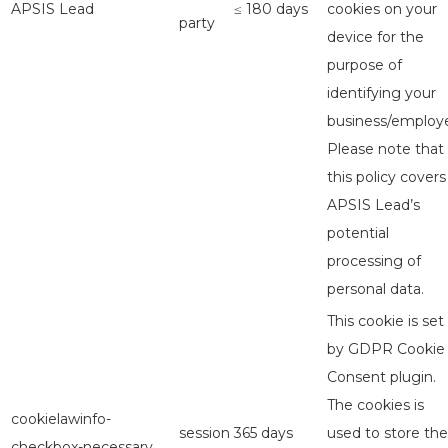
APSIS Lead
≤ 180 days
cookies on your
party
device for the
purpose of
identifying your
business/employe
Please note that
this policy covers
APSIS Lead’s
potential
processing of
personal data.
This cookie is set
by GDPR Cookie
Consent plugin.
The cookies is
cookielawinfo-
session
365 days
used to store the
checkbox-necessary