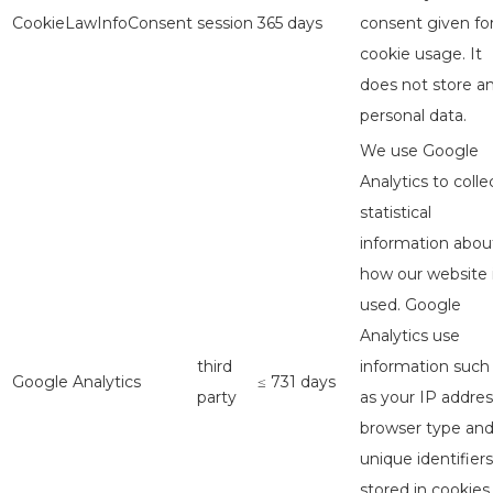
CookieLawInfoConsent
session
365 days
consent given fo
cookie usage. It
does not store a
personal data.
We use Google
Analytics to colle
statistical
information abou
how our website 
used. Google
Analytics use
third
information such
Google Analytics
≤ 731 days
party
as your IP addres
browser type an
unique identifiers
stored in cookies