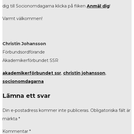
dig till Socionomdagarna klicka på fliken
Anmäl dig
!
Varmt välkommen!
Christin Johansson
Förbundsordförande
Akademikerförbundet SSR
akademikerförbundet ssr
,
christin johansson
,
socionomdagarna
Lämna ett svar
Din e-postadress kommer inte publiceras.
Obligatoriska fält är
märkta
*
Kommentar
*