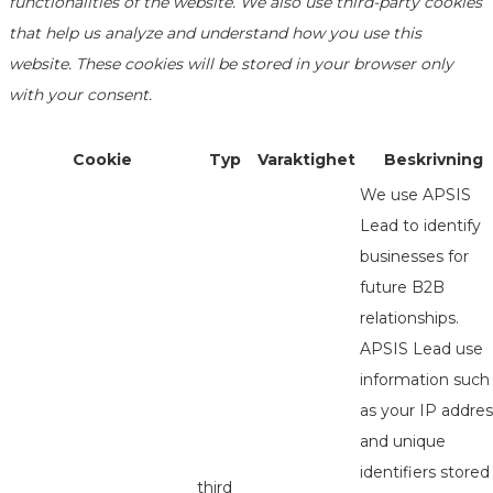
functionalities of the website. We also use third-party cookies
that help us analyze and understand how you use this
website. These cookies will be stored in your browser only
with your consent.
Cookie
Typ
Varaktighet
Beskrivning
We use APSIS
Lead to identify
businesses for
future B2B
relationships.
APSIS Lead use
information such
as your IP addres
and unique
identifiers stored
third