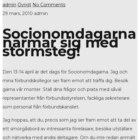
admin
Övrigt
No Comments
29 mars, 2010
admin
Socionomdagarna
närmar sig med
stormsteg!
Den 13-14 april är det dags för Socionomdagarna. Jag och
mina förbundskollegor ser fram emot att träffa dig. Besök
gärna vår monter. Ställ dina frågor och prata med såväl
representanter från förbundsstyrelsen, fackliga sekreterare
som personal från förbundskansliet.
Jag hoppas, att du, precis som jag ser fram emot att ta del av
ett smörgåsbord av intressanta föreläsare, besöka utställare
och nätverka med andra deltagare. Om du inte redan anmält