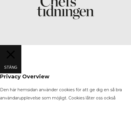
STÄNG
Privacy Overview
Den här hemsidan använder cookies för att ge dig en så bra
användarupplevelse som möjligt. Cookies låter oss också
analysera våra användares beteende på sidan så att vi kan
utveckla den på bästa sätt. De cookies som kategoriseras som
”Necessary” behö
...
Necessary