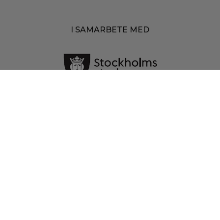
I SAMARBETE MED
MEDIAPARTNERS