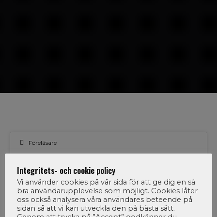
Föreläsare
01
Integritets- och cookie policy
Vi använder cookies på vår sida för att ge dig en så
bra användarupplevelse som möjligt. Cookies låter
oss också analysera våra användares beteende på
OKT 2009
sidan så att vi kan utveckla den på bästa sätt.