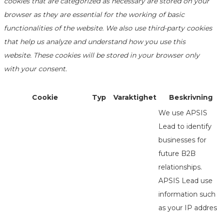
cookies that are categorized as necessary are stored on your
browser as they are essential for the working of basic
functionalities of the website. We also use third-party cookies
that help us analyze and understand how you use this
website. These cookies will be stored in your browser only
with your consent.
Cookie
Typ
Varaktighet
Beskrivning
We use APSIS
Lead to identify
businesses for
future B2B
relationships.
APSIS Lead use
information such
as your IP addres