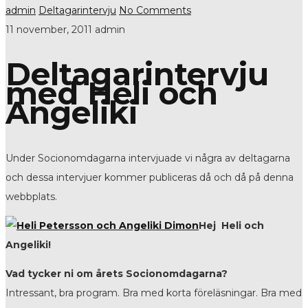
admin
Deltagarintervju
No Comments
11 november, 2011
admin
Deltagarintervju
med Heli och
Angeliki
Under Socionomdagarna intervjuade vi några av deltagarna
och dessa intervjuer kommer publiceras då och då på denna
webbplats.
Hej Heli och
Angeliki!
Vad tycker ni om årets Socionomdagarna?
Intressant, bra program. Bra med korta föreläsningar. Bra med