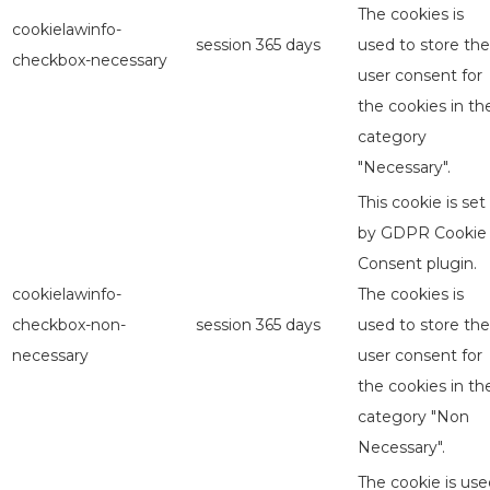
The cookies is
cookielawinfo-
session
365 days
used to store the
checkbox-necessary
user consent for
the cookies in th
category
"Necessary".
This cookie is set
by GDPR Cookie
Consent plugin.
cookielawinfo-
The cookies is
checkbox-non-
session
365 days
used to store the
necessary
user consent for
the cookies in th
category "Non
Necessary".
The cookie is use