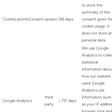
to store the
summary of the
CookieLawInfoConsent
session
365 days
consent given fo
cookie usage. It
does not store a
personal data.
We use Google
Analytics to colle
statistical
information abou
how our website 
used. Google
Analytics use
third
information such
Google Analytics
≤ 731 days
party
as your IP addres
browser type an