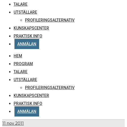
TALARE
UTSTÄLLARE
PROFILERINGSALTERNATIV
KUNSKAPSCENTER
PRAKTISK INFO
ANMÄLAN
HEM
PROGRAM
TALARE
UTSTÄLLARE
PROFILERINGSALTERNATIV
KUNSKAPSCENTER
PRAKTISK INFO
ANMÄLAN
11
nov 2011