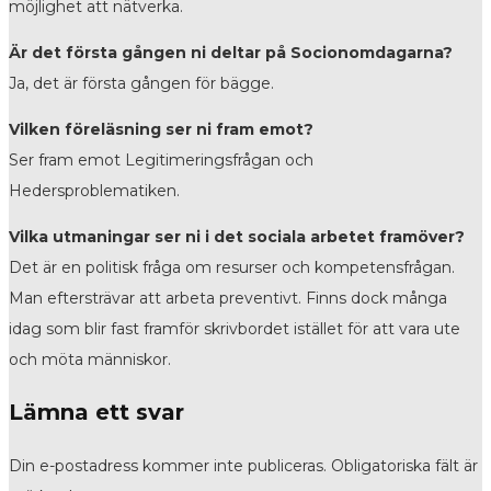
möjlighet att nätverka.
Är det första gången ni deltar på Socionomdagarna?
Ja, det är första gången för bägge.
Vilken föreläsning ser ni fram emot?
Ser fram emot Legitimeringsfrågan och
Hedersproblematiken.
Vilka utmaningar ser ni i det sociala arbetet framöver?
Det är en politisk fråga om resurser och kompetensfrågan.
Man eftersträvar att arbeta preventivt. Finns dock många
idag som blir fast framför skrivbordet istället för att vara ute
och möta människor.
Lämna ett svar
Din e-postadress kommer inte publiceras.
Obligatoriska fält är