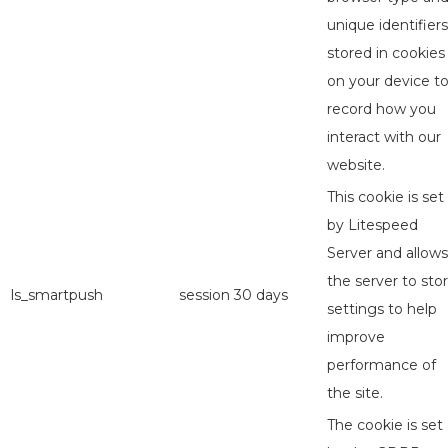
unique identifiers
stored in cookies
on your device t
record how you
interact with our
website.
This cookie is set
by Litespeed
Server and allows
the server to sto
ls_smartpush
session
30 days
settings to help
improve
performance of
the site.
The cookie is set