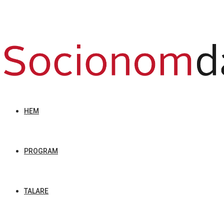
HEM
PROGRAM
TALARE