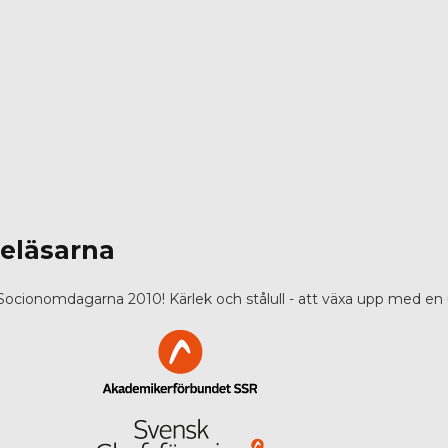
reläsarna
ill Socionomdagarna 2010! Kärlek och stålull - att växa upp med e