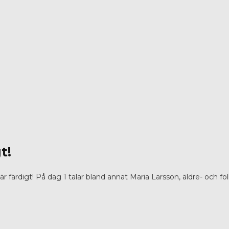
t!
ärdigt! På dag 1 talar bland annat Maria Larsson, äldre- och fo