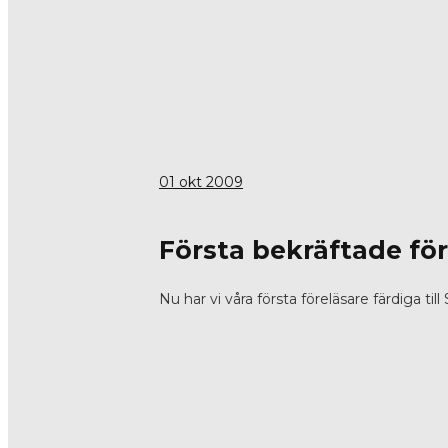
01
okt 2009
Första bekräftade fö
Nu har vi våra första föreläsare färdiga t