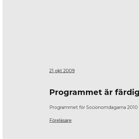
21
okt 2009
Programmet är färdig
Programmet för Socionomdagarna 2010 är f
Föreläsare