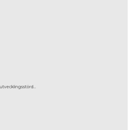
n utvecklingsstörd…