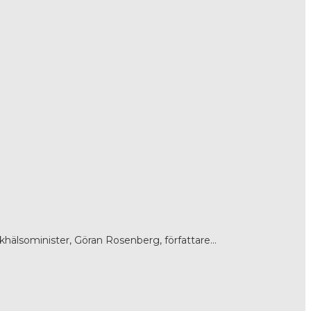
lkhälsominister, Göran Rosenberg, författare…