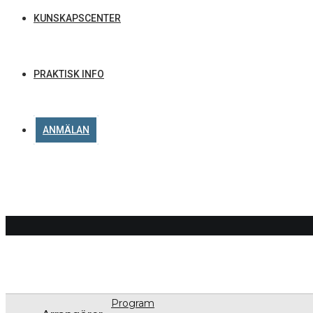
KUNSKAPSCENTER
PRAKTISK INFO
ANMÄLAN
GERHA
Program