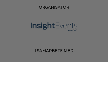
ORGANISATÖR
I SAMARBETE MED
MEDIAPARTNERS