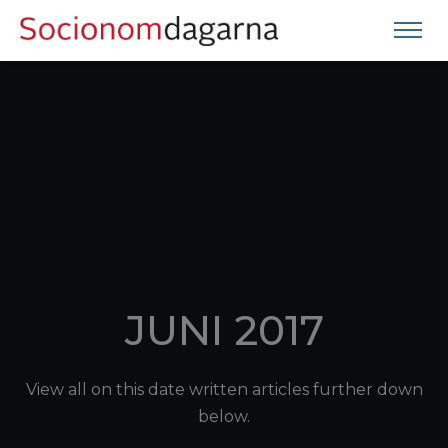
JUNI 2017
View all on this date written articles further down
below.